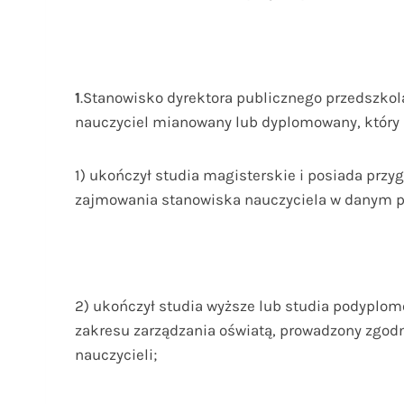
1
.Stanowisko dyrektora publicznego przedszkol
nauczyciel mianowany lub dyplomowany, który 
1) ukończył studia magisterskie i posiada przy
zajmowania stanowiska nauczyciela w danym pr
2) ukończył studia wyższe lub studia podyplomo
zakresu zarządzania oświatą, prowadzony zgod
nauczycieli;