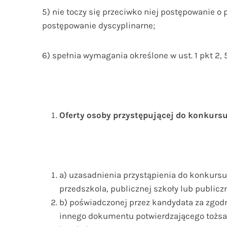
5) nie toczy się przeciwko niej postępowanie o
postępowanie dyscyplinarne;
6) spełnia wymagania określone w ust. 1 pkt 2, 5,
Oferty osoby przystępującej do konkurs
a) uzasadnienia przystąpienia do konkursu
przedszkola, publicznej szkoły lub publicz
b) poświadczonej przez kandydata za zgod
innego dokumentu potwierdzającego tożs