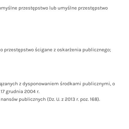
umyślne przestępstwo lub umyślne przestępstwo
 o przestępstwo ścigane z oskarżenia publicznego;
związanych z dysponowaniem środkami publicznymi, o
 17 grudnia 2004 r.
ansów publicznych (Dz. U. z 2013 r. poz. 168).