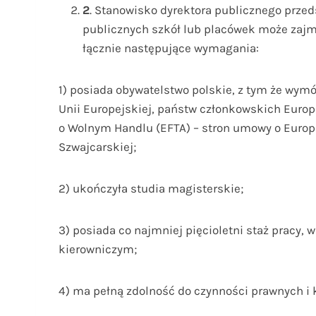
2
. Stanowisko dyrektora publicznego przeds
publicznych szkół lub placówek może zajm
łącznie następujące wymagania:
1) posiada obywatelstwo polskie, z tym że wym
Unii Europejskiej, państw członkowskich Euro
o Wolnym Handlu (EFTA) – stron umowy o Euro
Szwajcarskiej;
2) ukończyła studia magisterskie;
3) posiada co najmniej pięcioletni staż pracy,
kierowniczym;
4) ma pełną zdolność do czynności prawnych i 