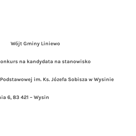
Wójt Gminy Liniewo
konkurs na kandydata na stanowisko
 Podstawowej im. Ks. Józefa Sobisza w Wysinie
a 6, 83 421 – Wysin