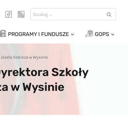
Szukaj:
PROGRAMY I FUNDUSZE
GOPS
 Józefa Sobisza w Wysinie
yrektora Szkoły
za w Wysinie