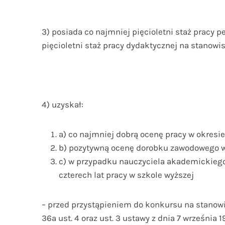
3) posiada co najmniej pięcioletni staż pracy 
pięcioletni staż pracy dydaktycznej na stanow
4) uzyskał:
a) co najmniej dobrą ocenę pracy w okresie 
b) pozytywną ocenę dorobku zawodowego w 
c) w przypadku nauczyciela akademickiego
czterech lat pracy w szkole wyższej
– przed przystąpieniem do konkursu na stanowi
36a ust. 4 oraz ust. 3 ustawy z dnia 7 września 