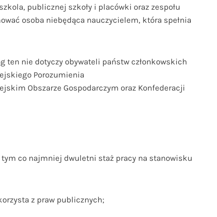
zkola, publicznej szkoły i placówki oraz zespołu
ować osoba niebędąca nauczycielem, która spełnia
óg ten nie dotyczy obywateli państw członkowskich
pejskiego Porozumienia
pejskim Obszarze Gospodarczym oraz Konfederacji
 w tym co najmniej dwuletni staż pracy na stanowisku
korzysta z praw publicznych;