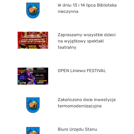
W dniu 13 i 14 lipca Biblioteka
nieczynna
Zapraszamy wszystkie dzieci
na wyjątkowy spektakl
teatralny
OPEN Liniewo FESTIVAL
Zakończono dwie inwestycje
termomodernizacyjne
Biuro Urzędu Stanu