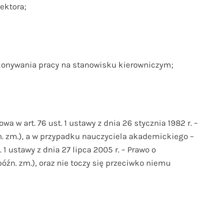
ektora;
konywania pracy na stanowisku kierowniczym;
wa w art. 76 ust. 1 ustawy z dnia 26 stycznia 1982 r. –
późn. zm.), a w przypadku nauczyciela akademickiego –
 1 ustawy z dnia 27 lipca 2005 r. – Prawo o
 późn. zm.), oraz nie toczy się przeciwko niemu