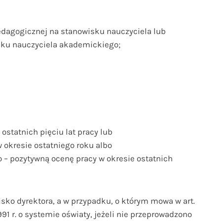
pedagogicznej na stanowisku nauczyciela lub
isku nauczyciela akademickiego;
ostatnich pięciu lat pracy lub
okresie ostatniego roku albo
 – pozytywną ocenę pracy w okresie ostatnich
sko dyrektora, a w przypadku, o którym mowa w art.
1991 r. o systemie oświaty, jeżeli nie przeprowadzono