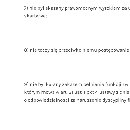
7) nie był skazany prawomocnym wyrokiem za 
skarbowe;
8) nie toczy się przeciwko niemu postępowanie
9) nie był karany zakazem pełnienia funkcji 
którym mowa w art. 31 ust. 1 pkt 4 ustawy z dnia
o odpowiedzialności za naruszenie dyscypliny fin