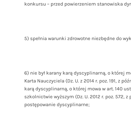
konkursu – przed powierzeniem stanowiska dyr
5) spełnia warunki zdrowotne niezbędne do wy
6) nie był karany karą dyscyplinarną, o której mo
Karta Nauczyciela (Dz. U. z 2014 r. poz. 191, z 
karą dyscyplinarną, o której mowa w art. 140 ust.
szkolnictwie wyższym (Dz. U. 2012 r. poz. 572, z
postępowanie dyscyplinarne;