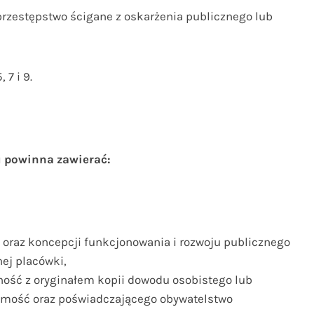
 przestępstwo ścigane z oskarżenia publicznego lub
 7 i 9.
u powinna zawierać:
 oraz koncepcji funkcjonowania i rozwoju publicznego
nej placówki,
ność z oryginałem kopii dowodu osobistego lub
amość oraz poświadczającego obywatelstwo