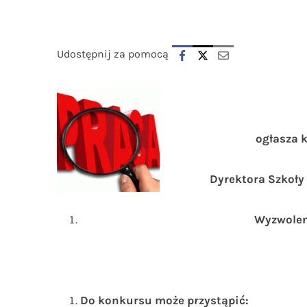
Udostępnij za pomocą
ogłasza 
Dyrektora Szkoły
Wyzwoleni
Do konkursu może przystąpić: