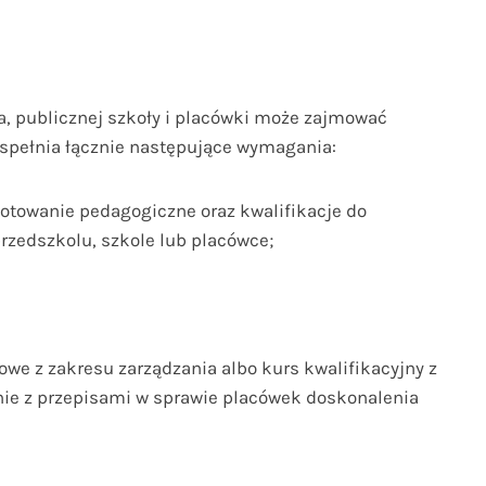
a, publicznej szkoły i placówki może zajmować
spełnia łącznie następujące wymagania:
gotowanie pedagogiczne oraz kwalifikacje do
zedszkolu, szkole lub placówce;
we z zakresu zarządzania albo kurs kwalifikacyjny z
nie z przepisami w sprawie placówek doskonalenia