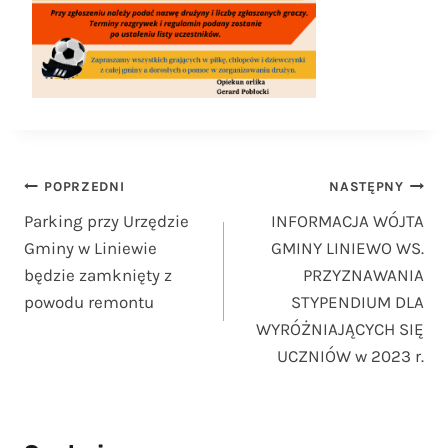
Nawigacja
POPRZEDNI
NASTĘPNY
Parking przy Urzędzie
INFORMACJA WÓJTA
wpisu
Gminy w Liniewie
GMINY LINIEWO WS.
będzie zamknięty z
PRZYZNAWANIA
powodu remontu
STYPENDIUM DLA
WYRÓŻNIAJĄCYCH SIĘ
UCZNIÓW w 2023 r.