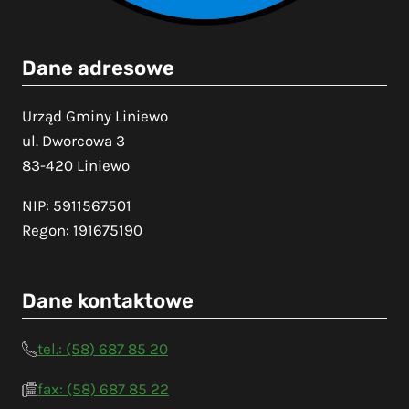
Dane adresowe
Urząd Gminy Liniewo
ul. Dworcowa 3
83-420 Liniewo
NIP: 5911567501
Regon: 191675190
Dane kontaktowe
tel.: (58) 687 85 20
fax: (58) 687 85 22