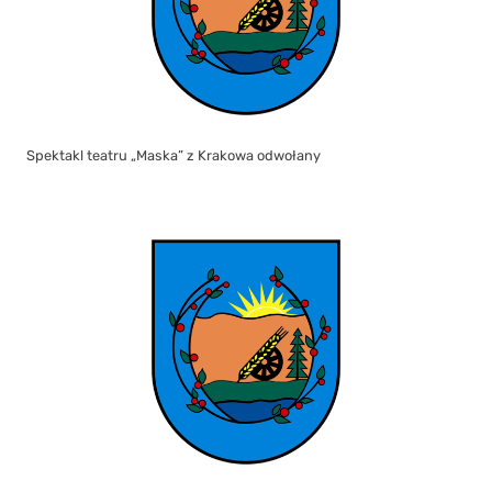
Spektakl teatru „Maska” z Krakowa odwołany