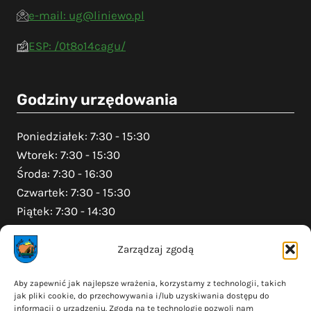
e-mail: ug@liniewo.pl
ESP: /0t8o14cagu/
Godziny urzędowania
Poniedziałek: 7:30 - 15:30
Wtorek: 7:30 - 15:30
Środa: 7:30 - 16:30
Czwartek: 7:30 - 15:30
Piątek: 7:30 - 14:30
Zarządzaj zgodą
Na skróty
Aby zapewnić jak najlepsze wrażenia, korzystamy z technologii, takich
jak pliki cookie, do przechowywania i/lub uzyskiwania dostępu do
Polityka prywatności
informacji o urządzeniu. Zgoda na te technologie pozwoli nam