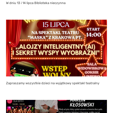
W dniu 13 i 14 lipca Biblioteka nieczynna
Zapraszamy wszystkie dzieci na wyjątkowy spektakl teatralny