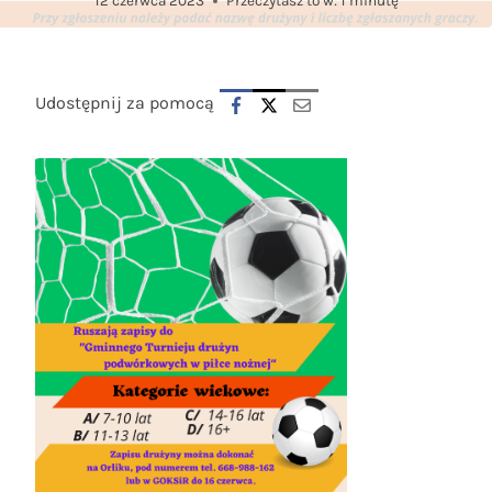
12 czerwca 2023
Przeczytasz to w:
1
minutę
Udostępnij za pomocą