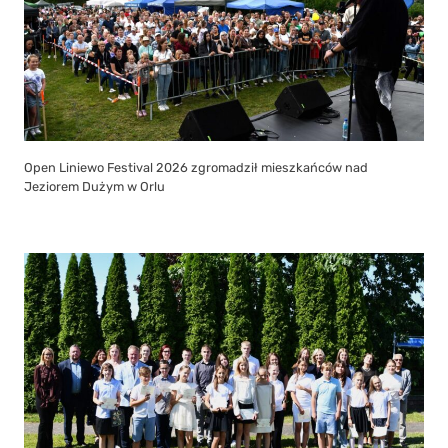
Open Liniewo Festival 2026 zgromadził mieszkańców nad
Jeziorem Dużym w Orlu