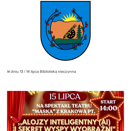
W dniu 13 i 14 lipca Biblioteka nieczynna