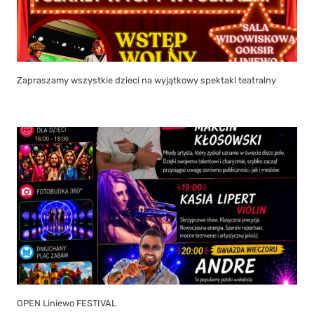
Zapraszamy wszystkie dzieci na wyjątkowy spektakl teatralny
OPEN Liniewo FESTIVAL