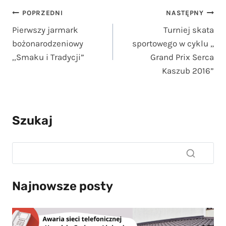
Nawigacja
POPRZEDNI
NASTĘPNY
Pierwszy jarmark
Turniej skata
wpisu
bożonarodzeniowy
sportowego w cyklu „
,,Smaku i Tradycji”
Grand Prix Serca
Kaszub 2016”
Szukaj
Najnowsze posty