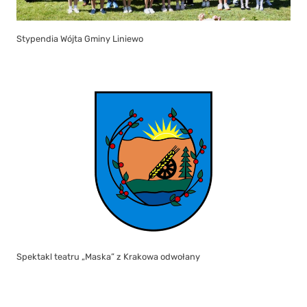
Stypendia Wójta Gminy Liniewo
Spektakl teatru „Maska” z Krakowa odwołany