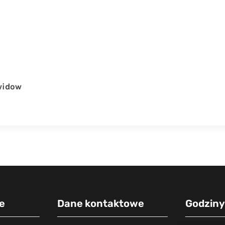
widow
e
Dane kontaktowe
Godziny