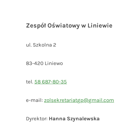
Zespół Oświatowy w Liniewie
ul. Szkolna 2
83-420 Liniewo
tel.
58 687-80-35
e-mail:
zolsekretariatgp@gmail.com
Dyrektor:
Hanna Szynalewska