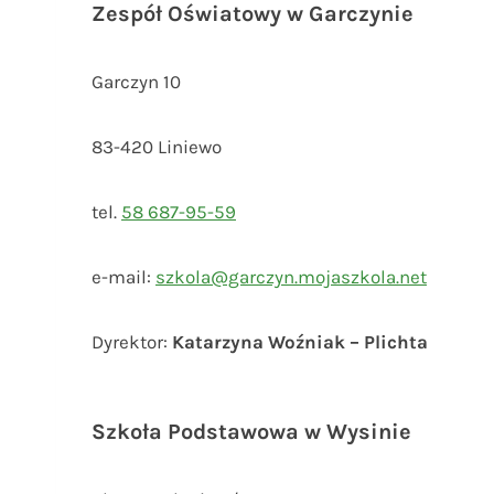
Zespół Oświatowy w Garczynie
Garczyn 10
83-420 Liniewo
tel.
58 687-95-59
e-mail:
szkola@garczyn.mojaszkola.net
Dyrektor:
Katarzyna Woźniak – Plichta
Szkoła Podstawowa w Wysinie