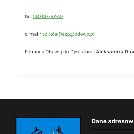
tel.
58 687-82-37
e-mail:
szkola@szpglodowo.pl
Pełniąca Obowiązki Dyrektora :
Aleksandra Da
Dane adresow