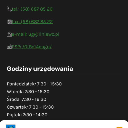
tel.: (58) 687 85 20
fax: (58) 687 85 22
e-mail: ug@liniewo.pl
ESP: /0t8o14cagu/
Godziny urzędowania
Poniedziałek: 7:30 - 15:30
Wtorek: 7:30 - 15:30
Środa: 7:30 - 16:30
Czwartek: 7:30 - 15:30
Piątek: 7:30 - 14:30