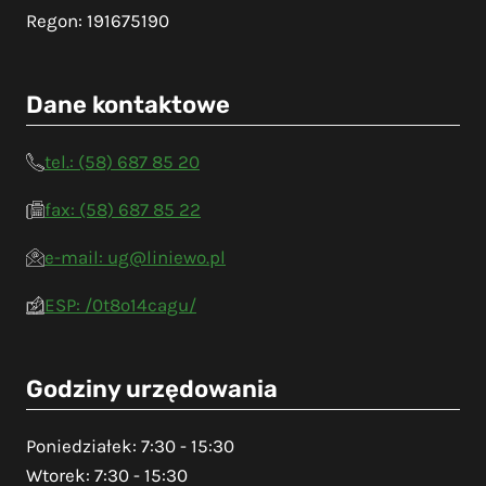
Regon: 191675190
Dane kontaktowe
tel.: (58) 687 85 20
fax: (58) 687 85 22
e-mail: ug@liniewo.pl
ESP: /0t8o14cagu/
Godziny urzędowania
Poniedziałek: 7:30 - 15:30
Wtorek: 7:30 - 15:30