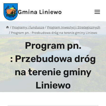
Przejdź
do
Gmina Liniewo
treści
/
Programy i fundusze
/
Program Inwestycji Strategicznych
/
Program pn. : Przebudowa dróg na terenie gminy Liniewo
Program pn.
: Przebudowa dróg
na terenie gminy
Liniewo