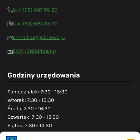
tel.: (58) 687 85 20
fax: (58) 687 85 22
e-mail: ug@liniewo.pl
ESP: /0t8o14cagu/
Godziny urzędowania
Poniedziałek: 7:30 - 15:30
Wtorek: 7:30 - 15:30
Środa: 7:30 - 16:30
Czwartek: 7:30 - 15:30
Piątek: 7:30 - 14:30