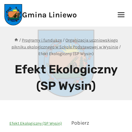
Przejdź
do
Gmina Liniewo
treści
/
Programy i fundusze
/
Organizacja uczniowskiego
pikniku ekologicznego w Szkole Podstawowej w Wysinie
/
Efekt Ekologiczny (SP Wysin)
Efekt Ekologiczny
(SP Wysin)
Pobierz
Efekt Ekologiczny (SP Wysin)