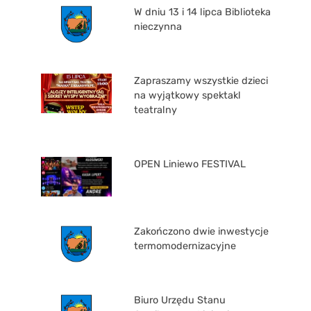
W dniu 13 i 14 lipca Biblioteka
nieczynna
Zapraszamy wszystkie dzieci
na wyjątkowy spektakl
teatralny
OPEN Liniewo FESTIVAL
Zakończono dwie inwestycje
termomodernizacyjne
Biuro Urzędu Stanu