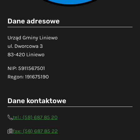
Dane adresowe
Urząd Gminy Liniewo
ul. Dworcowa 3
83-420 Liniewo
NIP: 5911567501
Regon: 191675190
Dane kontaktowe
tel.: (58) 687 85 20
fax: (58) 687 85 22