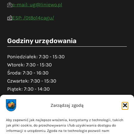
e-mail: ug@liniewo.pl
ESP: /0t8o14cagu/
Godziny urzędowania
Poniedziałek: 7:30 - 15:30
Wtorek: 7:30 - 15:30
Środa: 7:30 - 16:30
Czwartek: 7:30 - 15:30
Piątek: 7:30 - 14:30
Zarządzaj zgodą
Na skróty
Aby zapewnić jak najlepsze wrażenia, korzystamy z technologii, takich
jak pliki cookie, do przechowywania i/lub uzyskiwania dostępu do
Polityka prywatności
informacji o urządzeniu. Zgoda na te technologie pozwoli nam