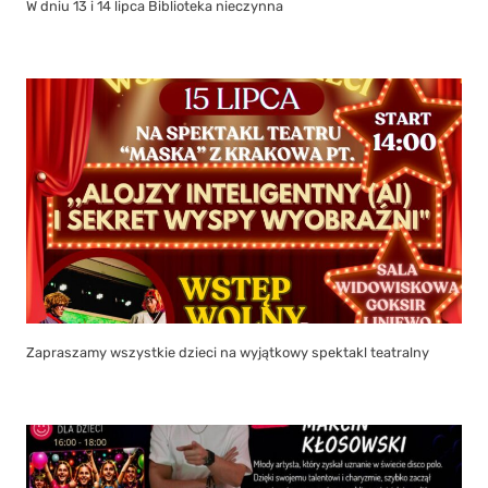
W dniu 13 i 14 lipca Biblioteka nieczynna
Zapraszamy wszystkie dzieci na wyjątkowy spektakl teatralny