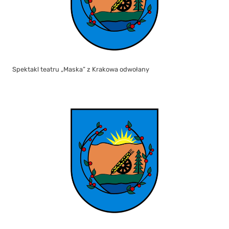
Spektakl teatru „Maska” z Krakowa odwołany