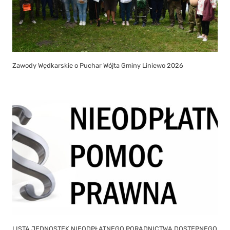
Zawody Wędkarskie o Puchar Wójta Gminy Liniewo 2026
LISTA JEDNOSTEK NIEODPŁATNEGO PORADNICTWA DOSTĘPNEGO