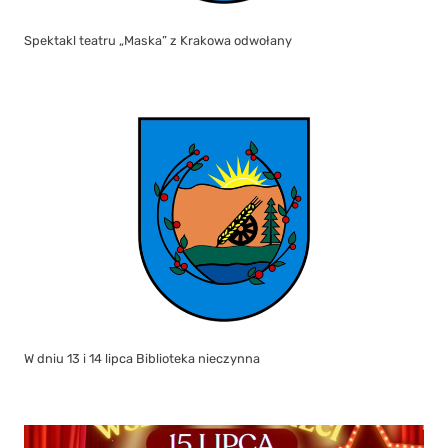
Spektakl teatru „Maska” z Krakowa odwołany
W dniu 13 i 14 lipca Biblioteka nieczynna