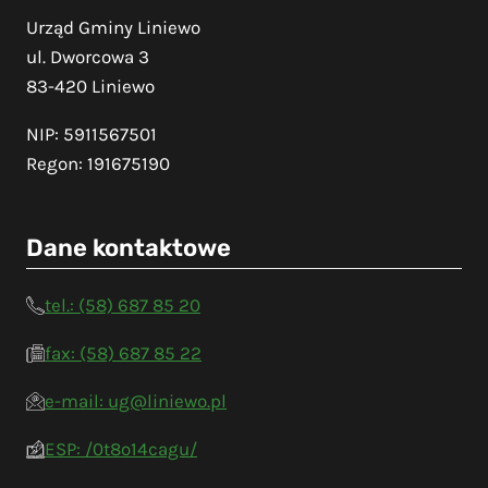
Urząd Gminy Liniewo
ul. Dworcowa 3
83-420 Liniewo
NIP: 5911567501
Regon: 191675190
Dane kontaktowe
tel.: (58) 687 85 20
fax: (58) 687 85 22
e-mail: ug@liniewo.pl
ESP: /0t8o14cagu/