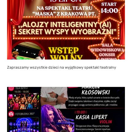
Zapraszamy wszystkie dzieci na wyjątkowy spektakl teatralny