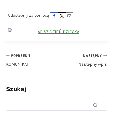
Udostępnij za pomocą
Nawigacja
POPRZEDNI
NASTĘPNY
KOMUNIKAT
Następny wpis
wpisu
Szukaj