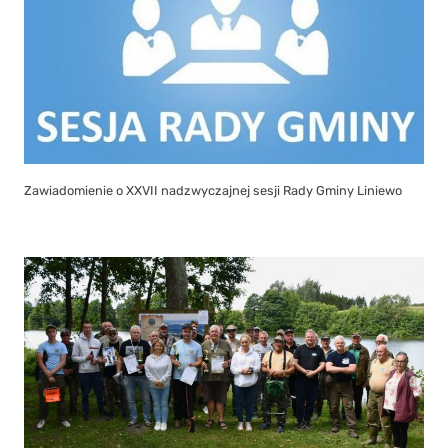
Zawody Wędkarskie o Puchar Wójta Gminy Liniewo 2026