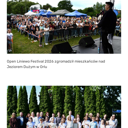
Stypendia Wójta Gminy Liniewo