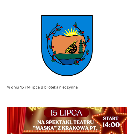
Zapraszamy wszystkie dzieci na wyjątkowy spektakl teatralny