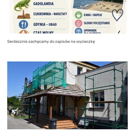
Ogromne inwestycje termomodernizacyjne w Gminie Liniewo