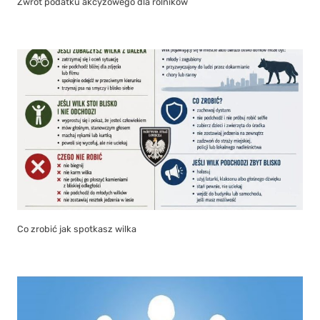
Co zrobić jak spotkasz wilka
Zawiadomienie o XXVII nadzwyczajnej sesji Rady Gminy Liniewo