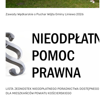
LISTA JEDNOSTEK NIEODPŁATNEGO PORADNICTWA DOSTĘPNEGO
DLA MIESZKAŃCÓW POWIATU KOŚCIERSKIEGO
Wycieczka rowerowa