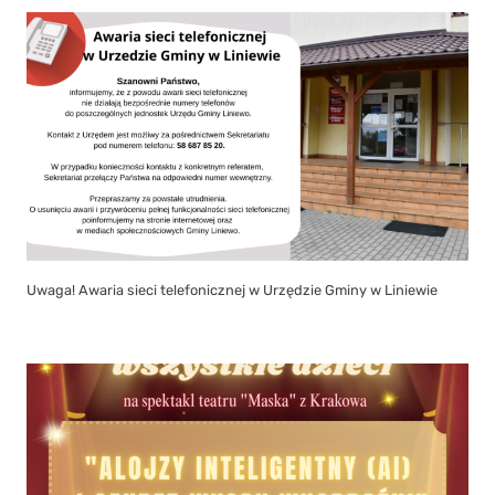
Serdecznie zapraszamy na spektakl Teatru „Maska” z Krakowa