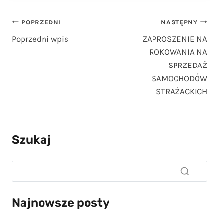
Najnowsze posty
Uwaga! Awaria sieci telefonicznej w Urzędzie Gminy w Liniewie