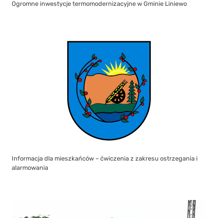
Informacja dla mieszkańców – ćwiczenia z zakresu ostrzegania i
alarmowania
Open Liniewo Festival 2026 zgromadził mieszkańców nad
Jeziorem Dużym w Orlu