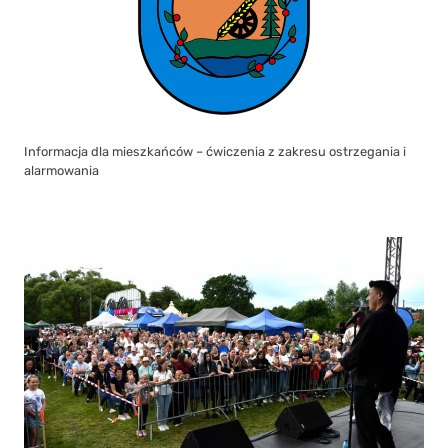
Open Liniewo Festival 2026 zgromadził mieszkańców nad
Jeziorem Dużym w Orlu