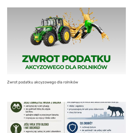
Zwrot podatku akcyzowego dla rolników
Co zrobić jak spotkasz wilka