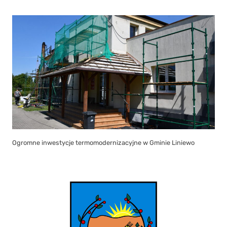
Ogromne inwestycje termomodernizacyjne w Gminie Liniewo
Informacja dla mieszkańców – ćwiczenia z zakresu ostrzegania i
alarmowania