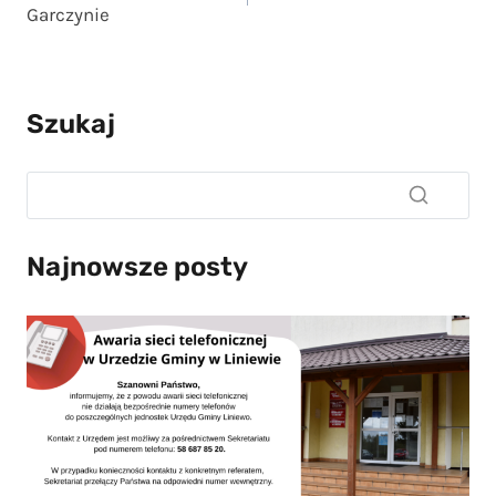
Najnowsze posty
Uwaga! Awaria sieci telefonicznej w Urzędzie Gminy w Liniewie