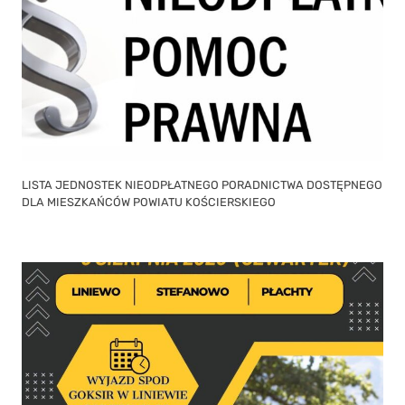
DLA MIESZKAŃCÓW POWIATU KOŚCIERSKIEGO
Wycieczka rowerowa