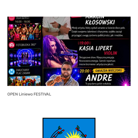
OPEN Liniewo FESTIVAL
Zakończono dwie inwestycje termomodernizacyjne