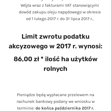
Wójta wraz z fakturami VAT stanowiącymi
dowód zakupu oleju napędowego w okresie
od 1 lutego 2017 r. do 31 lipca 2017 r.,
Limit
zwrotu
podatku
akcyzowego
w
2017
r.
wynosi:
86,00
zł
*
ilość
ha
użytków
rolnych
Pieniądze będą wypłacane przelewem na
rachunek bankowy podany we wniosku w
terminie:
do końca października 2017 r.