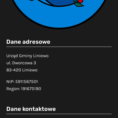
Dane adresowe
Urząd Gminy Liniewo
ul. Dworcowa 3
83-420 Liniewo
NIP: 5911567501
Regon: 191675190
Dane kontaktowe