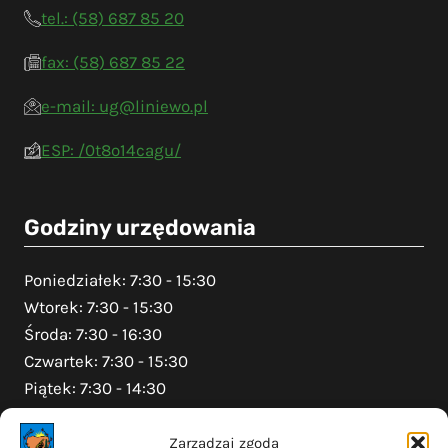
tel.: (58) 687 85 20
fax: (58) 687 85 22
e-mail: ug@liniewo.pl
ESP: /0t8o14cagu/
Godziny urzędowania
Poniedziałek: 7:30 - 15:30
Wtorek: 7:30 - 15:30
Środa: 7:30 - 16:30
Czwartek: 7:30 - 15:30
Piątek: 7:30 - 14:30
Zarządzaj zgodą