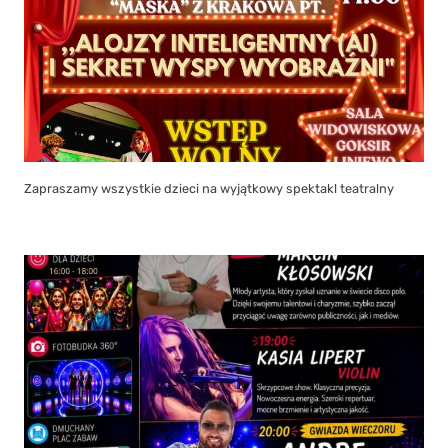
Zapraszamy wszystkie dzieci na wyjątkowy spektakl teatralny