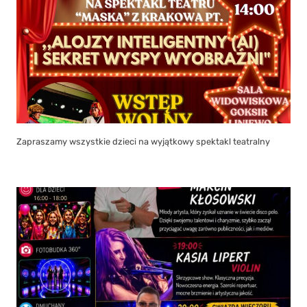
Zapraszamy wszystkie dzieci na wyjątkowy spektakl teatralny