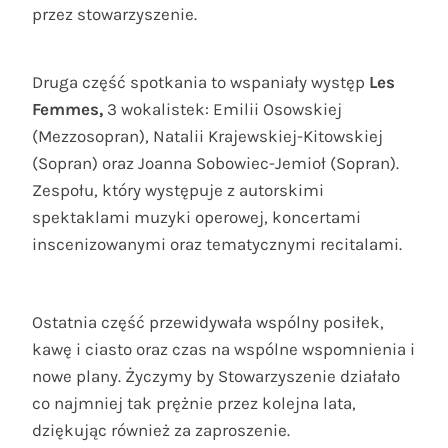
przez stowarzyszenie.
Druga część spotkania to wspaniały występ
Les
Femmes,
3 wokalistek:
Emilii Osowskiej
(Mezzosopran), Natalii Krajewskiej-Kitowskiej
(Sopran) oraz Joanna Sobowiec-Jemioł (Sopran).
Zespołu, który występuje z autorskimi
spektaklami muzyki operowej, koncertami
inscenizowanymi oraz tematycznymi recitalami.
Ostatnia część przewidywała wspólny posiłek,
kawę i ciasto oraz czas na wspólne wspomnienia i
nowe plany. Życzymy by Stowarzyszenie działało
co najmniej tak prężnie przez kolejna lata,
dziękując również za zaproszenie.