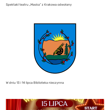
Spektakl teatru „Maska” z Krakowa odwołany
W dniu 13 i 14 lipca Biblioteka nieczynna