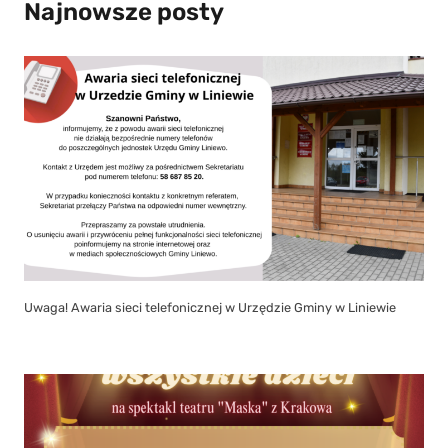
Najnowsze posty
Uwaga! Awaria sieci telefonicznej w Urzędzie Gminy w Liniewie