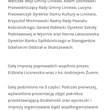
Warczak Wójt Gminy Liniewo, Adam Sosnowski
Przewodniczący Rady Gminy Liniewo, Lucyna
Piwowarczyk Dyrektor Domu Kultury w Liniewie,
Krzysztof Michnowski Radny Rady Powiatu
Kościerskiego, Gerard Pobłocki Dyrektor Szkoły
Podstawowej w Wysinie oraz Hanna Latoszewska
Dyrektor Banku Spółdzielczego w Starogardzie
Gdańskim Oddział w Skarszewach.
Całą imprezę poprowadzili wspólnie prezes
Elżbieta Licznerska wraz z ks. Andrzejem Żurem.
Galę podzielono na 3 części. Podczas pierwszej,
wyświetlono prezentację zdjęć pokrótce
przedstawiającą działalność oraz wycieczki i
imprezy organizowane bądź współorganizowane