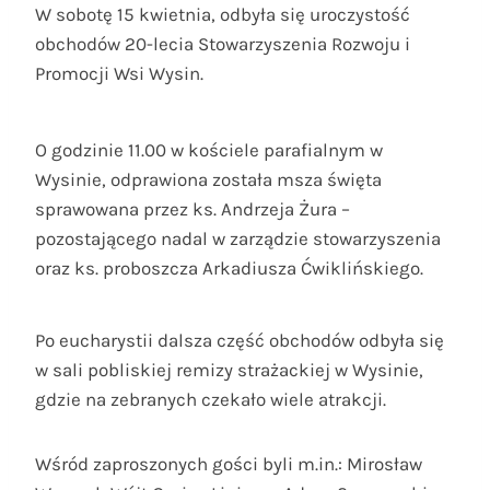
W sobotę 15 kwietnia, odbyła się uroczystość
obchodów 20-lecia Stowarzyszenia Rozwoju i
Promocji Wsi Wysin.
O godzinie 11.00 w kościele parafialnym w
Wysinie, odprawiona została msza święta
sprawowana przez ks. Andrzeja Żura –
pozostającego nadal w zarządzie stowarzyszenia
oraz ks. proboszcza Arkadiusza Ćwiklińskiego.
Po eucharystii dalsza część obchodów odbyła się
w sali pobliskiej remizy strażackiej w Wysinie,
gdzie na zebranych czekało wiele atrakcji.
Wśród zaproszonych gości byli m.in.: Mirosław