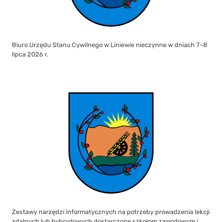
Biuro Urzędu Stanu Cywilnego w Liniewie nieczynne w dniach 7–8
lipca 2026 r.
Zestawy narzędzi informatycznych na potrzeby prowadzenia lekcji
zdalnych lub hybrydowych dostarczone szkołom zawodowym i