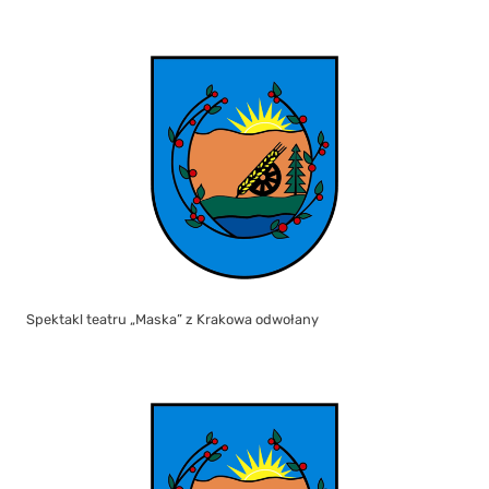
Spektakl teatru „Maska” z Krakowa odwołany