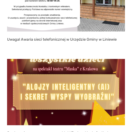
Uwaga! Awaria sieci telefonicznej w Urzędzie Gminy w Liniewie