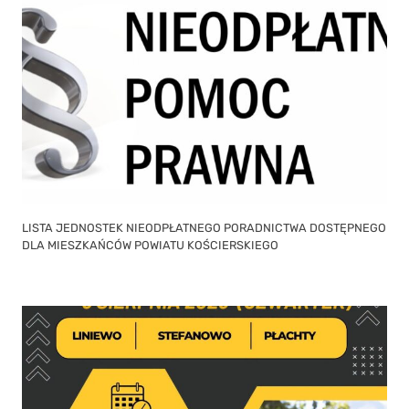
LISTA JEDNOSTEK NIEODPŁATNEGO PORADNICTWA DOSTĘPNEGO
DLA MIESZKAŃCÓW POWIATU KOŚCIERSKIEGO