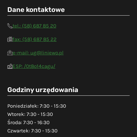
Dane kontaktowe
tel.: (58) 687 85 20
fax: (58) 687 85 22
e-mail: ug@liniewo.pl
ESP: /0t8o14cagu/
Godziny urzędowania
Poniedziałek: 7:30 - 15:30
Wtorek: 7:30 - 15:30
Środa: 7:30 - 16:30
Czwartek: 7:30 - 15:30