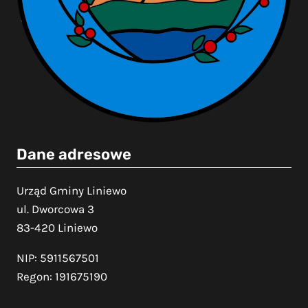
Dane adresowe
Urząd Gminy Liniewo
ul. Dworcowa 3
83-420 Liniewo
NIP: 5911567501
Regon: 191675190