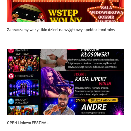
Zapraszamy wszystkie dzieci na wyjątkowy spektakl teatralny
OPEN Liniewo FESTIVAL