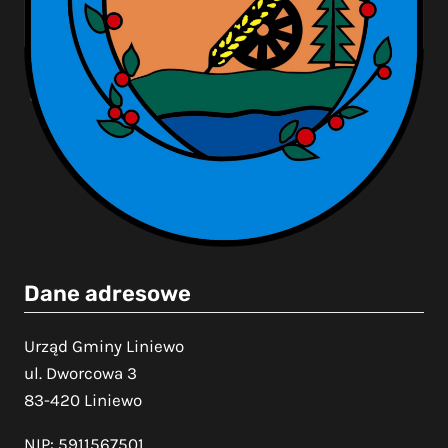
Dane adresowe
Urząd Gminy Liniewo
ul. Dworcowa 3
83-420 Liniewo
NIP: 5911567501