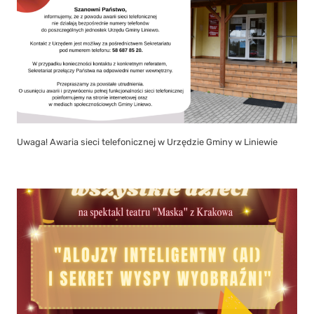
Uwaga! Awaria sieci telefonicznej w Urzędzie Gminy w Liniewie