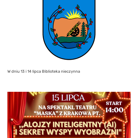
W dniu 13 i 14 lipca Biblioteka nieczynna