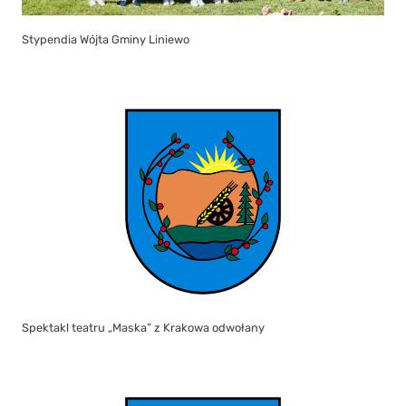
Stypendia Wójta Gminy Liniewo
Spektakl teatru „Maska” z Krakowa odwołany