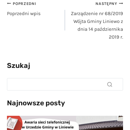
Nawigacja
POPRZEDNI
NASTĘPNY
Poprzedni wpis
Zarządzenie nr 68/2019
wpisu
Wójta Gminy Liniewo z
dnia 14 października
2019 r.
Szukaj
Najnowsze posty