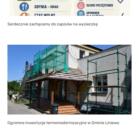
Serdecznie zachęcamy do zapisów na wycieczkę
Ogromne inwestycje termomodernizacyjne w Gminie Liniewo