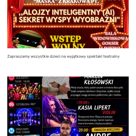
Zapraszamy wszystkie dzieci na wyjątkowy spektakl teatralny