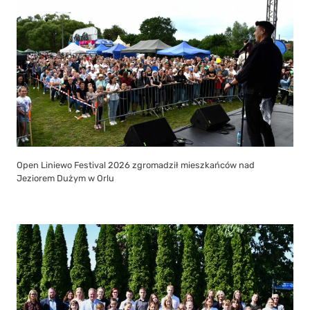
Open Liniewo Festival 2026 zgromadził mieszkańców nad
Jeziorem Dużym w Orlu