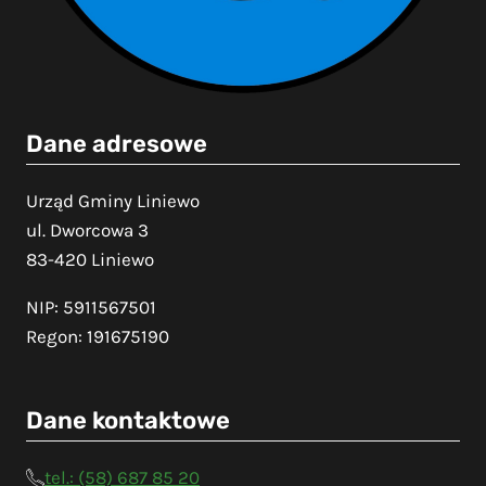
Dane adresowe
Urząd Gminy Liniewo
ul. Dworcowa 3
83-420 Liniewo
NIP: 5911567501
Regon: 191675190
Dane kontaktowe
tel.: (58) 687 85 20