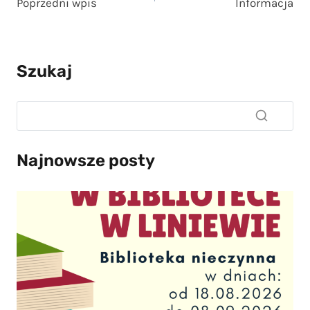
Poprzedni wpis
Informacja
wpisu
Szukaj
Najnowsze posty