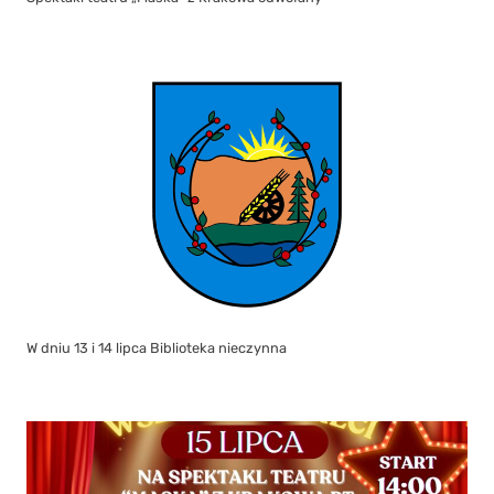
W dniu 13 i 14 lipca Biblioteka nieczynna