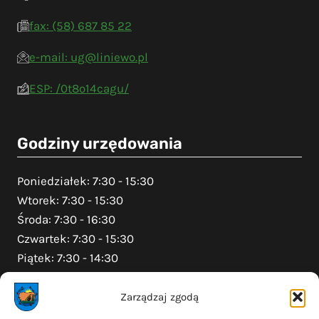
fax: (58) 687 85 22
e-mail: ug@liniewo.pl
ESP: /0t8o14cagu/
Godziny urzędowania
Poniedziałek: 7:30 - 15:30
Wtorek: 7:30 - 15:30
Środa: 7:30 - 16:30
Czwartek: 7:30 - 15:30
Piątek: 7:30 - 14:30
Zarządzaj zgodą
Na skróty