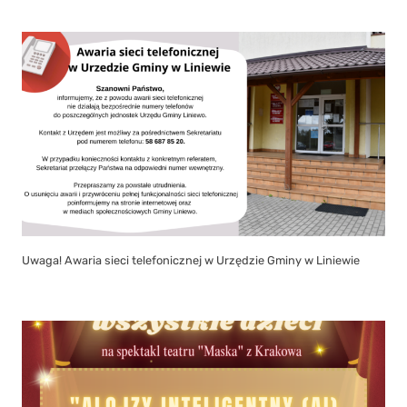
Uwaga! Awaria sieci telefonicznej w Urzędzie Gminy w Liniewie