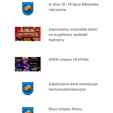
W dniu 13 i 14 lipca Biblioteka
nieczynna
Zapraszamy wszystkie dzieci
na wyjątkowy spektakl
teatralny
OPEN Liniewo FESTIVAL
Zakończono dwie inwestycje
termomodernizacyjne
Biuro Urzędu Stanu