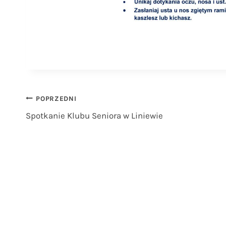
Nawigacja
POPRZEDNI
Spotkanie Klubu Seniora w Liniewie
wpisu