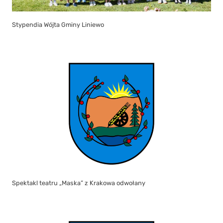
Stypendia Wójta Gminy Liniewo
Spektakl teatru „Maska” z Krakowa odwołany