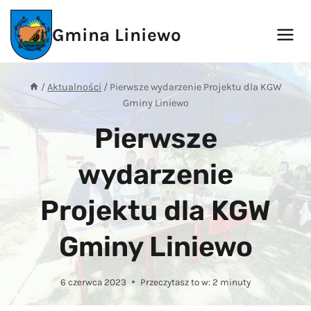
Przejdź
do
Gmina Liniewo
treści
/
Aktualności
/
Pierwsze wydarzenie Projektu dla KGW
Gminy Liniewo
Pierwsze
wydarzenie
Projektu dla KGW
Gminy Liniewo
6 czerwca 2023
Przeczytasz to w:
2
minuty