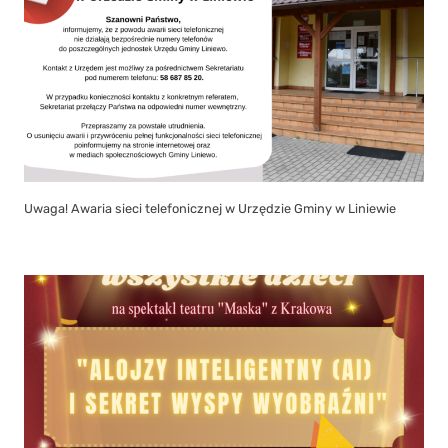
Uwaga! Awaria sieci telefonicznej w Urzędzie Gminy w Liniewie