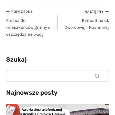
Nawigacja
POPRZEDNI
NASTĘPNY
Prośba do
Remont na ul.
wpisu
mieszkańców gminy o
Dworcowej i Nasiennej
oszczędzanie wody
Szukaj
Najnowsze posty