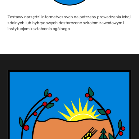
Zestawy narzędzi informatycznych na potrzeby prowadzenia lekcji
zdalnych lub hybrydowych dostarczone szkołom zawodowym i
instytucjom kształcenia ogólnego