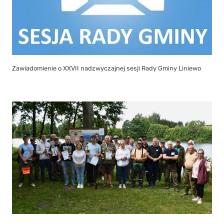
Zawiadomienie o XXVII nadzwyczajnej sesji Rady Gminy Liniewo