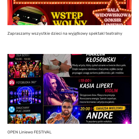
Zapraszamy wszystkie dzieci na wyjątkowy spektakl teatralny
OPEN Liniewo FESTIVAL