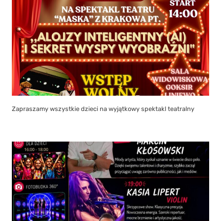
Zapraszamy wszystkie dzieci na wyjątkowy spektakl teatralny