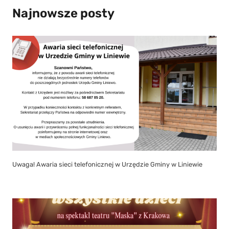
Najnowsze posty
Uwaga! Awaria sieci telefonicznej w Urzędzie Gminy w Liniewie