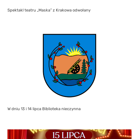
Spektakl teatru „Maska” z Krakowa odwołany
W dniu 13 i 14 lipca Biblioteka nieczynna