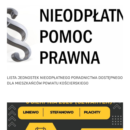
LISTA JEDNOSTEK NIEODPŁATNEGO PORADNICTWA DOSTĘPNEGO
DLA MIESZKAŃCÓW POWIATU KOŚCIERSKIEGO