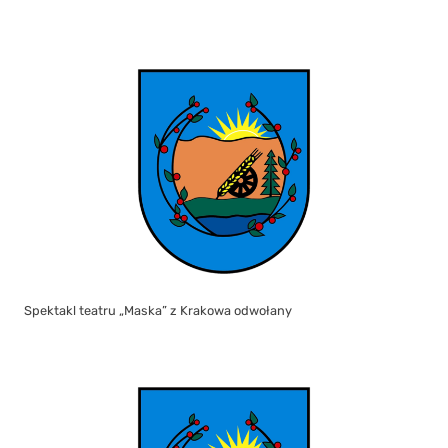
Spektakl teatru „Maska” z Krakowa odwołany