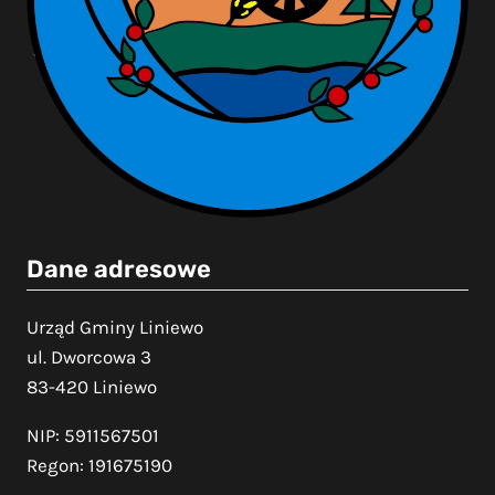
Dane adresowe
Urząd Gminy Liniewo
ul. Dworcowa 3
83-420 Liniewo
NIP: 5911567501
Regon: 191675190