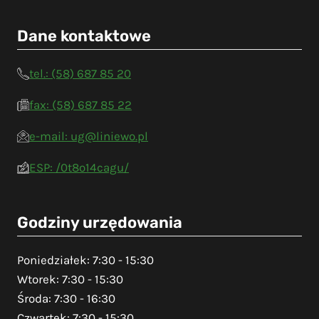
Dane kontaktowe
tel.: (58) 687 85 20
fax: (58) 687 85 22
e-mail: ug@liniewo.pl
ESP: /0t8o14cagu/
Godziny urzędowania
Poniedziałek: 7:30 - 15:30
Wtorek: 7:30 - 15:30
Środa: 7:30 - 16:30
Czwartek: 7:30 - 15:30