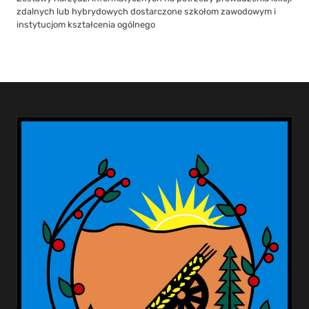
zdalnych lub hybrydowych dostarczone szkołom zawodowym i
instytucjom kształcenia ogólnego