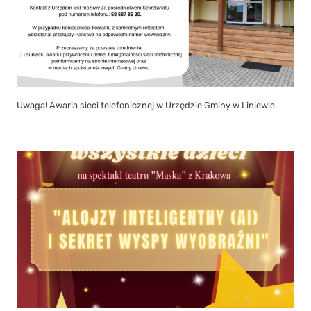
Uwaga! Awaria sieci telefonicznej w Urzędzie Gminy w Liniewie