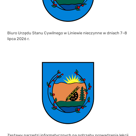
Biuro Urzędu Stanu Cywilnego w Liniewie nieczynne w dniach 7–8
lipca 2026 r.
Zestawy narzędzi informatycznych na potrzeby prowadzenia lekcji