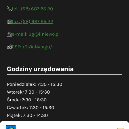
tel.: (58) 687 85 20
fax: (58) 687 85 22
e-mail: ug@liniewo.pl
ESP: /0t8o14cagu/
Godziny urzędowania
Poniedziałek: 7:30 - 15:30
Wtorek: 7:30 - 15:30
Środa: 7:30 - 16:30
Czwartek: 7:30 - 15:30
Piątek: 7:30 - 14:30