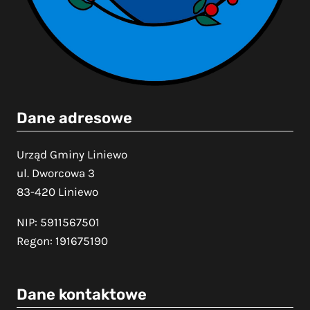
Dane adresowe
Urząd Gminy Liniewo
ul. Dworcowa 3
83-420 Liniewo
NIP: 5911567501
Regon: 191675190
Dane kontaktowe