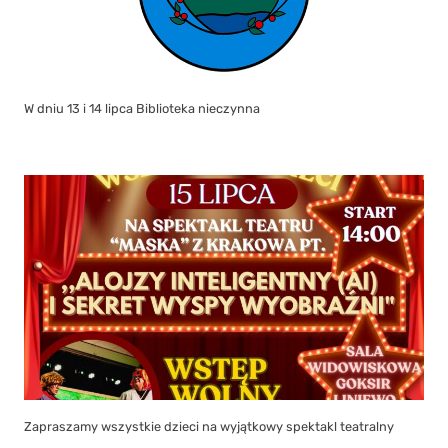
W dniu 13 i 14 lipca Biblioteka nieczynna
Zapraszamy wszystkie dzieci na wyjątkowy spektakl teatralny