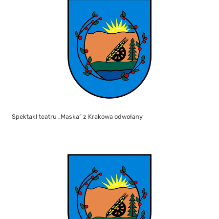
Spektakl teatru „Maska” z Krakowa odwołany