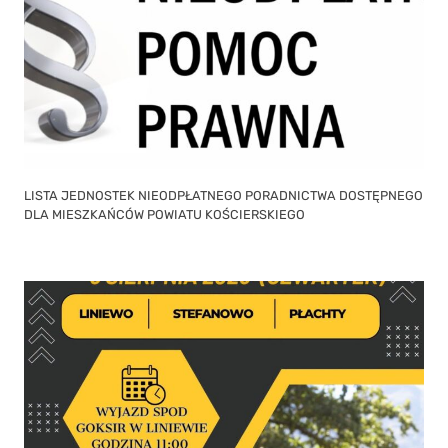
LISTA JEDNOSTEK NIEODPŁATNEGO PORADNICTWA DOSTĘPNEGO
DLA MIESZKAŃCÓW POWIATU KOŚCIERSKIEGO