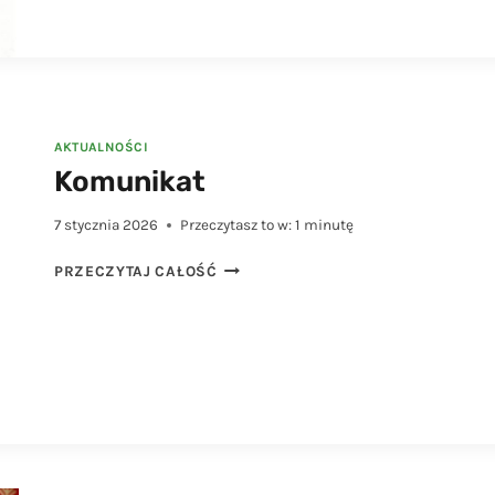
AKTUALNOŚCI
Komunikat
7 stycznia 2026
Przeczytasz to w:
1
minutę
KOMUNIKAT
PRZECZYTAJ CAŁOŚĆ