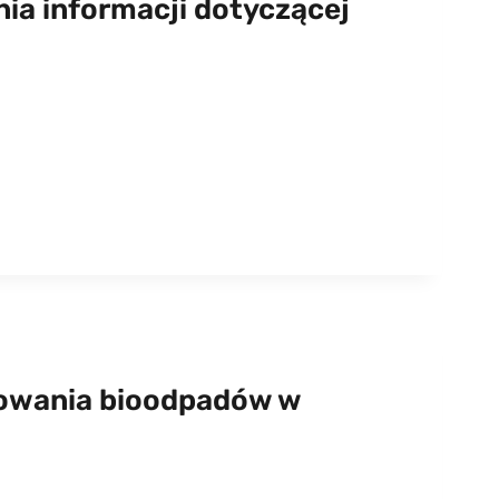
ia informacji dotyczącej
owania bioodpadów w