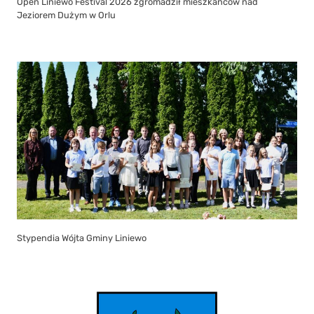
Open Liniewo Festival 2026 zgromadził mieszkańców nad
Jeziorem Dużym w Orlu
Stypendia Wójta Gminy Liniewo