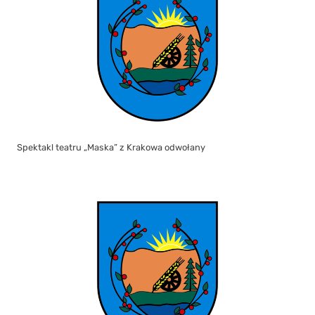
Spektakl teatru „Maska” z Krakowa odwołany