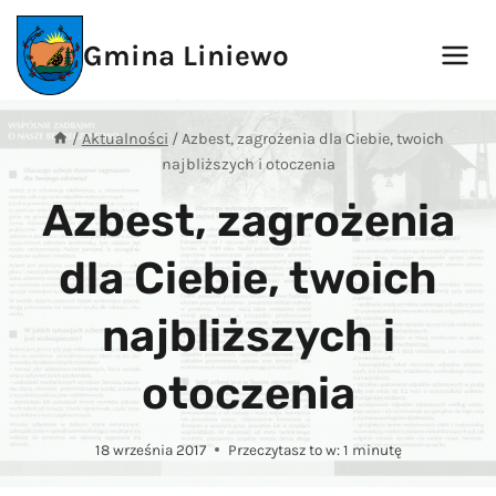
Przejdź
do
Gmina Liniewo
treści
/
Aktualności
/
Azbest, zagrożenia dla Ciebie, twoich
najbliższych i otoczenia
Azbest, zagrożenia
dla Ciebie, twoich
najbliższych i
otoczenia
18 września 2017
Przeczytasz to w:
1
minutę