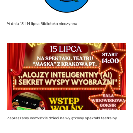
W dniu 13 i 14 lipca Biblioteka nieczynna
Zapraszamy wszystkie dzieci na wyjątkowy spektakl teatralny