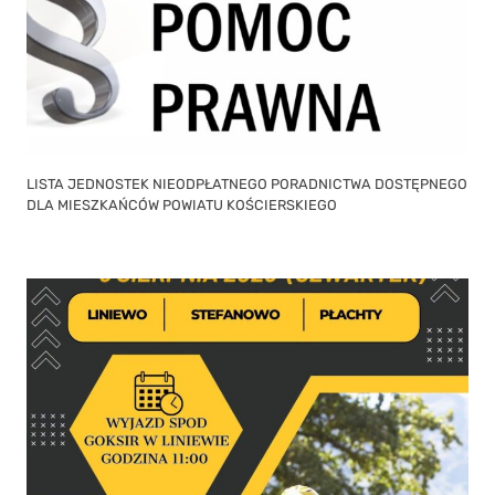
LISTA JEDNOSTEK NIEODPŁATNEGO PORADNICTWA DOSTĘPNEGO
DLA MIESZKAŃCÓW POWIATU KOŚCIERSKIEGO