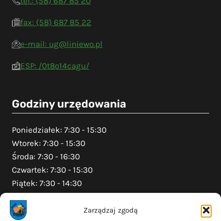
tel.: (58) 687 85 20
fax: (58) 687 85 22
e-mail: ug@liniewo.pl
ESP: /0t8o14cagu/
Godziny urzędowania
Poniedziałek: 7:30 - 15:30
Wtorek: 7:30 - 15:30
Środa: 7:30 - 16:30
Czwartek: 7:30 - 15:30
Piątek: 7:30 - 14:30
Zarządzaj zgodą