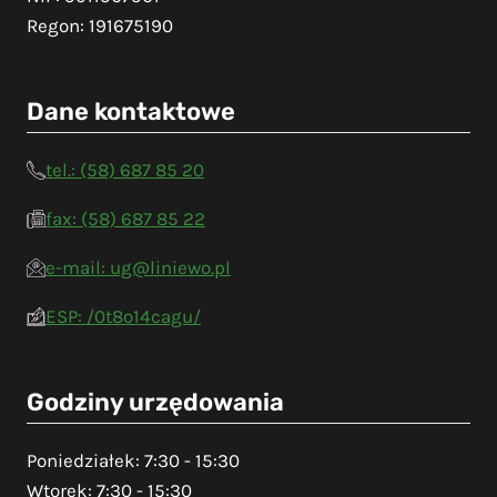
Regon: 191675190
Dane kontaktowe
tel.: (58) 687 85 20
fax: (58) 687 85 22
e-mail: ug@liniewo.pl
ESP: /0t8o14cagu/
Godziny urzędowania
Poniedziałek: 7:30 - 15:30
Wtorek: 7:30 - 15:30