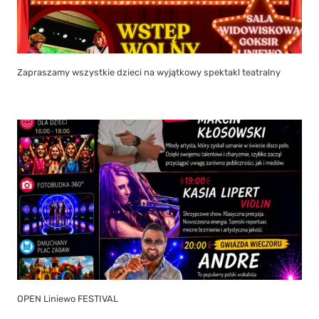
Zapraszamy wszystkie dzieci na wyjątkowy spektakl teatralny
OPEN Liniewo FESTIVAL