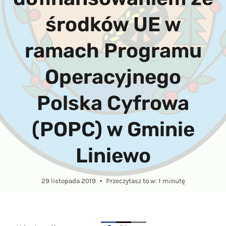
środków UE w
ramach Programu
Operacyjnego
Polska Cyfrowa
(POPC) w Gminie
Liniewo
29 listopada 2019
Przeczytasz to w:
1
minutę