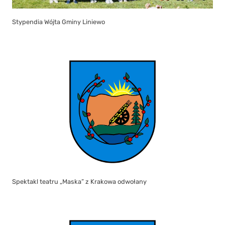
Stypendia Wójta Gminy Liniewo
Spektakl teatru „Maska” z Krakowa odwołany