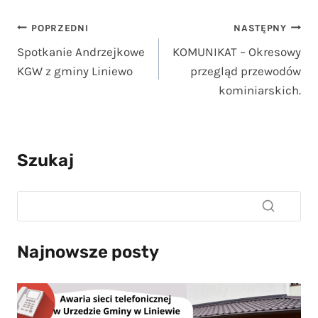
Nawigacja
POPRZEDNI
NASTĘPNY
Spotkanie Andrzejkowe
KOMUNIKAT – Okresowy
wpisu
KGW z gminy Liniewo
przegląd przewodów
kominiarskich.
Szukaj
Najnowsze posty