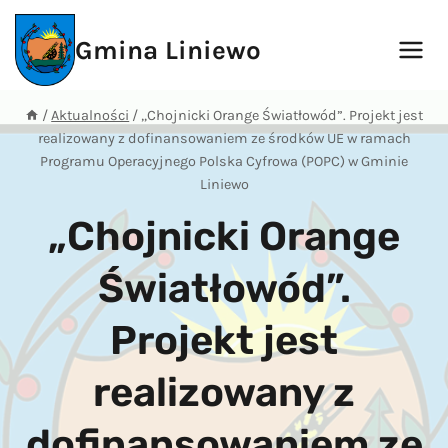
Przejdź
do
Gmina Liniewo
treści
/
Aktualności
/
„Chojnicki Orange Światłowód”. Projekt jest
realizowany z dofinansowaniem ze środków UE w ramach
Programu Operacyjnego Polska Cyfrowa (POPC) w Gminie
Liniewo
„Chojnicki Orange
Światłowód”.
Projekt jest
realizowany z
dofinansowaniem ze