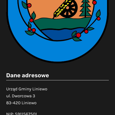
Dane adresowe
Urząd Gminy Liniewo
ul. Dworcowa 3
83-420 Liniewo
NIP: 5911567501