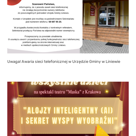
Uwaga! Awaria sieci telefonicznej w Urzędzie Gminy w Liniewie