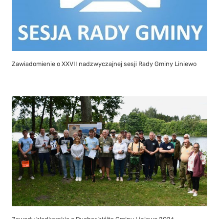
Zawiadomienie o XXVII nadzwyczajnej sesji Rady Gminy Liniewo