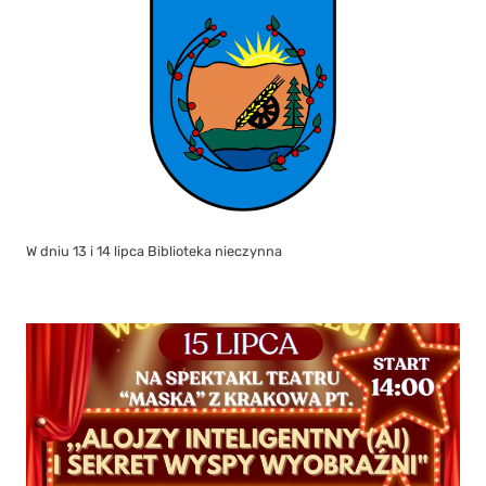
W dniu 13 i 14 lipca Biblioteka nieczynna