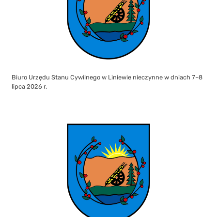
Biuro Urzędu Stanu Cywilnego w Liniewie nieczynne w dniach 7–8
lipca 2026 r.