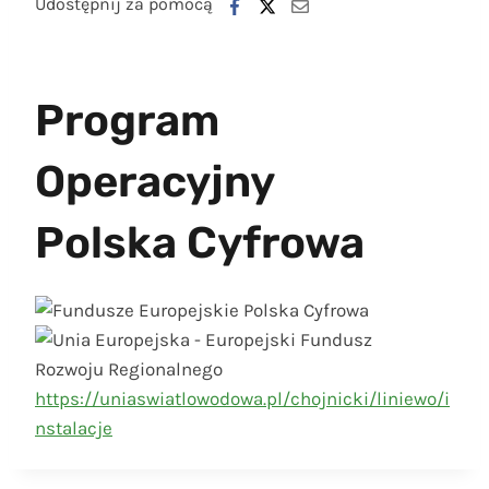
Udostępnij za pomocą
Program
Operacyjny
Polska Cyfrowa
https://uniaswiatlowodowa.pl/chojnicki/liniewo/i
nstalacje