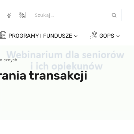
Szukaj:
PROGRAMY I FUNDUSZE
GOPS
onicznych
nia transakcji