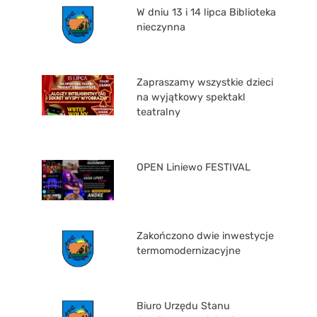
W dniu 13 i 14 lipca Biblioteka
nieczynna
Zapraszamy wszystkie dzieci
na wyjątkowy spektakl
teatralny
OPEN Liniewo FESTIVAL
Zakończono dwie inwestycje
termomodernizacyjne
Biuro Urzędu Stanu