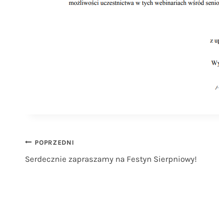
Nawigacja
POPRZEDNI
Serdecznie zapraszamy na Festyn Sierpniowy!
wpisu