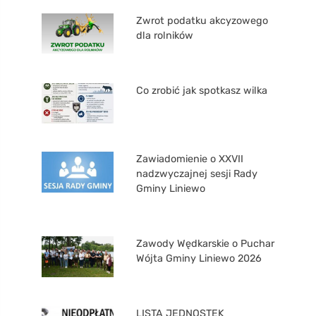
Zwrot podatku akcyzowego
dla rolników
Co zrobić jak spotkasz wilka
Zawiadomienie o XXVII
nadzwyczajnej sesji Rady
Gminy Liniewo
Zawody Wędkarskie o Puchar
Wójta Gminy Liniewo 2026
LISTA JEDNOSTEK