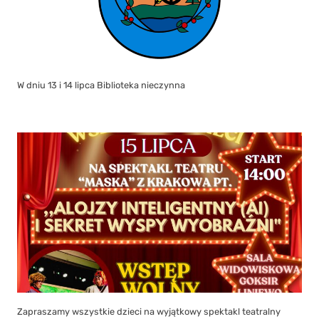
W dniu 13 i 14 lipca Biblioteka nieczynna
Zapraszamy wszystkie dzieci na wyjątkowy spektakl teatralny