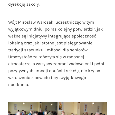
dyrekcją szkoły.
Wójt Mirosław Warczak, uczestnicząc w tym
wyjątkowym dniu, po raz kolejny potwierdził, jak
ważne są inicjatywy integrujące społeczność
lokalną oraz jak istotne jest pielęgnowanie
tradycji szacunku i miłości dla seniorów.
Uroczystość zakończyła się w radosnej
atmosferze, a wszyscy zebrani zadowoleni i pełni
pozytywnych emocji opuścili szkołę, nie kryjąc
wzruszenia z powodu tego wyjątkowego
spotkania.