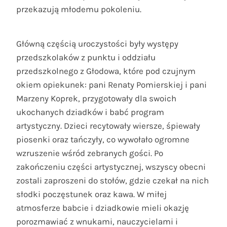
przekazują młodemu pokoleniu.
Główną częścią uroczystości były występy
przedszkolaków z punktu i oddziału
przedszkolnego z Głodowa, które pod czujnym
okiem opiekunek: pani Renaty Pomierskiej i pani
Marzeny Koprek, przygotowały dla swoich
ukochanych dziadków i babć program
artystyczny. Dzieci recytowały wiersze, śpiewały
piosenki oraz tańczyły, co wywołało ogromne
wzruszenie wśród zebranych gości. Po
zakończeniu części artystycznej, wszyscy obecni
zostali zaproszeni do stołów, gdzie czekał na nich
słodki poczęstunek oraz kawa. W miłej
atmosferze babcie i dziadkowie mieli okazję
porozmawiać z wnukami, nauczycielami i