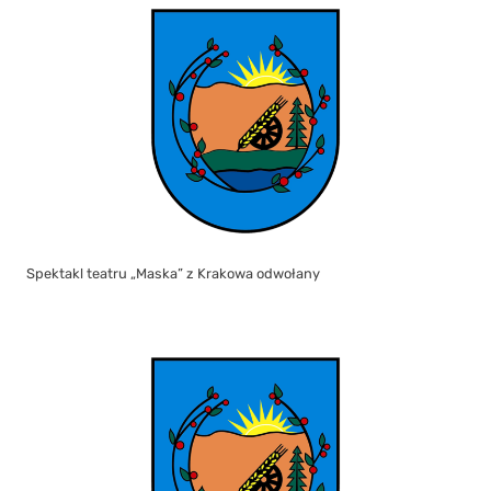
Spektakl teatru „Maska” z Krakowa odwołany