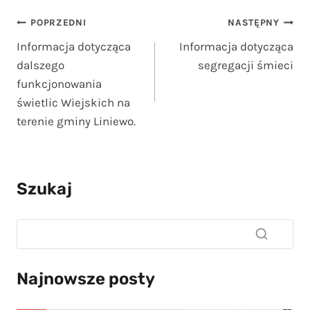
Nawigacja
POPRZEDNI
NASTĘPNY
Informacja dotycząca
Informacja dotycząca
wpisu
dalszego
segregacji śmieci
funkcjonowania
świetlic Wiejskich na
terenie gminy Liniewo.
Szukaj
Najnowsze posty