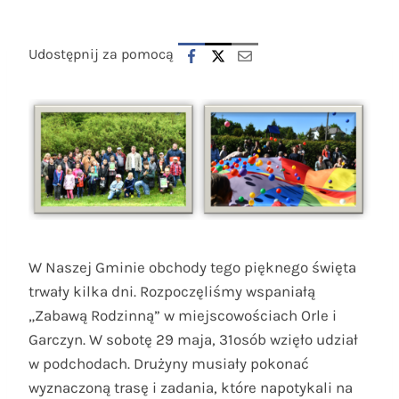
Udostępnij za pomocą
W Naszej Gminie obchody tego pięknego święta
trwały kilka dni. Rozpoczęliśmy wspaniałą
„Zabawą Rodzinną” w miejscowościach Orle i
Garczyn. W sobotę 29 maja, 31osób wzięło udział
w podchodach. Drużyny musiały pokonać
wyznaczoną trasę i zadania, które napotykali na