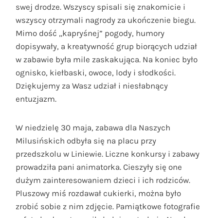
swej drodze. Wszyscy spisali się znakomicie i
wszyscy otrzymali nagrody za ukończenie biegu.
Mimo dość „kapryśnej” pogody, humory
dopisywały, a kreatywność grup biorących udział
w zabawie była mile zaskakująca. Na koniec było
ognisko, kiełbaski, owoce, lody i słodkości.
Dziękujemy za Wasz udział i niesłabnący
entuzjazm.
W niedzielę 30 maja, zabawa dla Naszych
Milusińskich odbyła się na placu przy
przedszkolu w Liniewie. Liczne konkursy i zabawy
prowadziła pani animatorka. Cieszyły się one
dużym zainteresowaniem dzieci i ich rodziców.
Pluszowy miś rozdawał cukierki, można było
zrobić sobie z nim zdjęcie. Pamiątkowe fotografie