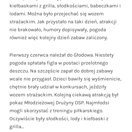
kiełbaskami z grilla, słodkościami, babeczkami i
lodami. Można było przejechać się wozem
strażackim. Jak przystało na taki dzień, atrakcji
nie brakowało, humory dopisywały, pogoda
również więc kolejny dzień zabaw zaliczony.
Pierwszy czerwca należał do Głodowa. Niestety
pogoda spłatała figla w postaci przelotnego
deszczu. Na szczęście zapał do dobrej zabawy
wcale nie przygasł. Dzieci bawiły się wyśmienicie,
chętnie brały udział w konkursach, jeździły
wozem strażackim. Kolejną ciekawą atrakcją był
pokaz Młodzieżowej Drużyny OSP. Najmłodsi
mogli skorzystać z treningu piłkarskiego.
Oczywiście były słodkości, lody i kiełbaski z
grilla…