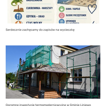
Serdecznie zachęcamy do zapisów na wycieczkę
Ogromne inwestycje termomodernizacyjne w Gminie Liniewo