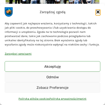
Zarządzaj zgodą
Stypendia Wójta Gminy Liniewo
Aby zapewnić jak najlepsze wrażenia, korzystamy z technologii, takich
jak pliki cookie, do przechowywania i/lub uzyskiwania dostępu do
informacji o urządzeniu. Zgoda na te technologie pozwoli nam
przetwarzać dane, takie jak zachowanie podczas przeglądania lub
unikalne identyfikatory na tej stronie. Brak wyrażenia zgody lub
wycofanie zgody może niekorzystnie wpłynąć na niektóre cechy i funkcje.
Zarządzaj serwisami
Akceptuję
Odmów
Zobacz Preferencje
Spektakl teatru „Maska” z Krakowa odwołany
Polityka plików cookies
Polityka prywatności
Imprint