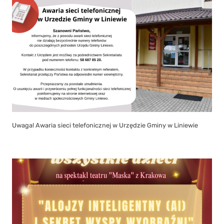
Uwaga! Awaria sieci telefonicznej w Urzędzie Gminy w Liniewie