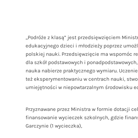
„Podróże z klasą” jest przedsięwzięciem Minist
edukacyjnego dzieci i młodzieży poprzez umożli
polskiej nauki. Przedsięwzięcie ma wspomóc r
dla szkół podstawowych i ponadpodstawowych, 
nauka nabierze praktycznego wymiaru. Uczenie 
też eksperymentowaniu w centrach nauki, stw
umiejętności w niepowtarzalnym środowisku e
Przyznawane przez Ministra w formie dotacji c
finansowanie wycieczek szkolnych, gdzie finan
Garczynie (1 wycieczka),