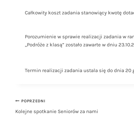
Całkowity koszt zadania stanowiący kwotę dotacj
Porozumienie w sprawie realizacji zadania w r
„Podróże z klasą” zostało zawarte w dniu 23.10.2
Termin realizacji zadania ustala się do dnia 20 
Nawigacja
POPRZEDNI
Kolejne spotkanie Seniorów za nami
wpisu