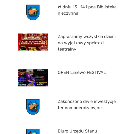
W dniu 13 i 14 lipca Biblioteka
nieczynna
Zapraszamy wszystkie dzieci
na wyjątkowy spektakl
teatralny
OPEN Liniewo FESTIVAL
Zakończono dwie inwestycje
termomodernizacyjne
Biuro Urzędu Stanu