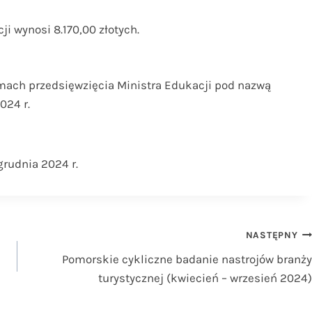
i wynosi 8.170,00 złotych.
amach przedsięwzięcia Ministra Edukacji pod nazwą
024 r.
grudnia 2024 r.
NASTĘPNY
Pomorskie cykliczne badanie nastrojów branży
turystycznej (kwiecień – wrzesień 2024)