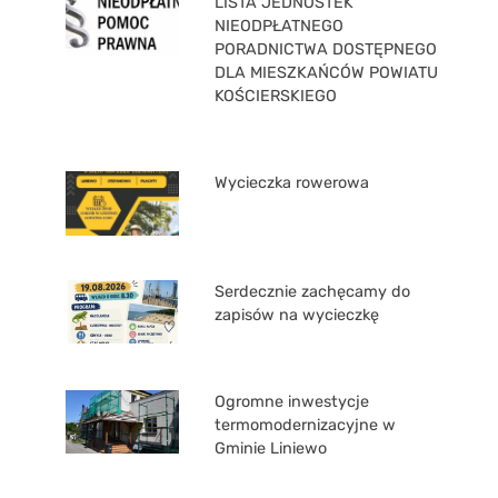
LISTA JEDNOSTEK
NIEODPŁATNEGO
PORADNICTWA DOSTĘPNEGO
DLA MIESZKAŃCÓW POWIATU
KOŚCIERSKIEGO
Wycieczka rowerowa
Serdecznie zachęcamy do
zapisów na wycieczkę
Ogromne inwestycje
termomodernizacyjne w
Gminie Liniewo