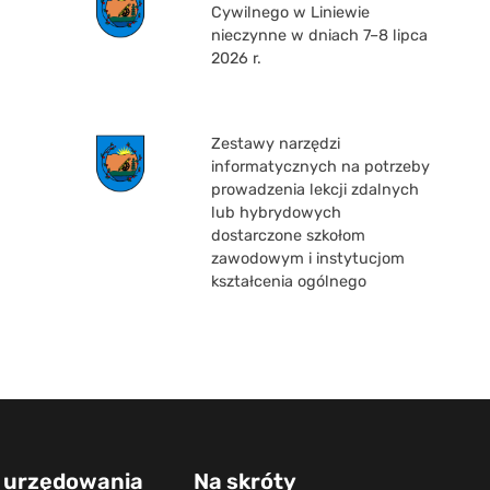
Cywilnego w Liniewie
nieczynne w dniach 7–8 lipca
2026 r.
Zestawy narzędzi
informatycznych na potrzeby
prowadzenia lekcji zdalnych
lub hybrydowych
dostarczone szkołom
zawodowym i instytucjom
kształcenia ogólnego
 urzędowania
Na skróty