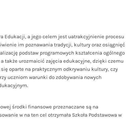
ra Edukacji, a jego celem jest uatrakcyjnienie procesu
wienie im poznawania tradycji, kultury oraz osiągnięć
ealizację podstaw programowych kształcenia ogólnego
a także urozmaicić zajęcia edukacyjne, dzięki czemu
się oparte na praktycznym odkrywaniu kultury, czy
orzy uczniom warunki do zdobywania nowych
dukacyjnym.
elowej środki finansowe przeznaczane są na
sowanie w na ten cel otrzymała Szkoła Podstawowa w