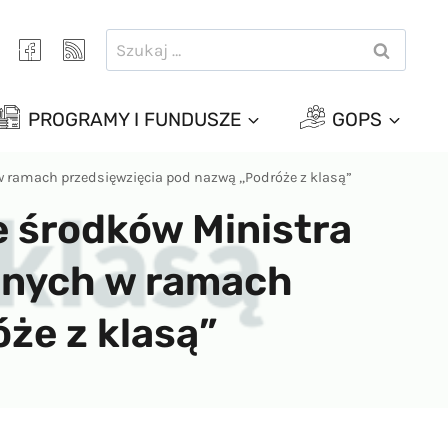
Szukaj:
PROGRAMY I FUNDUSZE
GOPS
w ramach przedsięwzięcia pod nazwą „Podróże z klasą”
e środków Ministra
olnych w ramach
że z klasą”