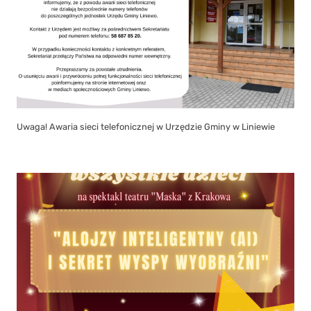
Uwaga! Awaria sieci telefonicznej w Urzędzie Gminy w Liniewie