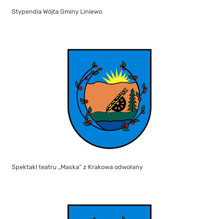
Stypendia Wójta Gminy Liniewo
Spektakl teatru „Maska” z Krakowa odwołany