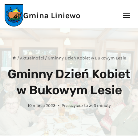
Przejdź
do
Gmina Liniewo
treści
/
Aktualności
/
Gminny Dzień Kobiet w Bukowym Lesie
Gminny Dzień Kobiet
w Bukowym Lesie
10 marca 2023
Przeczytasz to w:
3
minuty