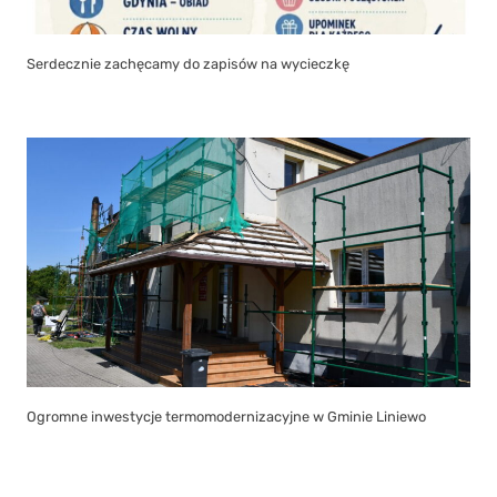
Serdecznie zachęcamy do zapisów na wycieczkę
Ogromne inwestycje termomodernizacyjne w Gminie Liniewo