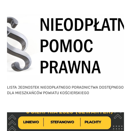
LISTA JEDNOSTEK NIEODPŁATNEGO PORADNICTWA DOSTĘPNEGO
DLA MIESZKAŃCÓW POWIATU KOŚCIERSKIEGO