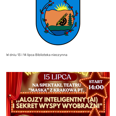
W dniu 13 i 14 lipca Biblioteka nieczynna