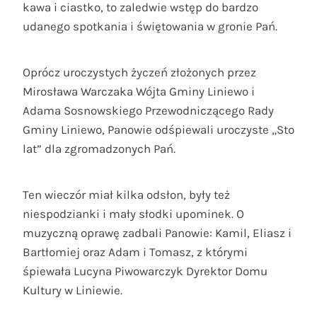
kawa i ciastko, to zaledwie wstęp do bardzo
udanego spotkania i świętowania w gronie Pań.
Oprócz uroczystych życzeń złożonych przez
Mirosława Warczaka Wójta Gminy Liniewo i
Adama Sosnowskiego Przewodniczącego Rady
Gminy Liniewo, Panowie odśpiewali uroczyste „Sto
lat” dla zgromadzonych Pań.
Ten wieczór miał kilka odsłon, były też
niespodzianki i mały słodki upominek. O
muzyczną oprawę zadbali Panowie: Kamil, Eliasz i
Bartłomiej oraz Adam i Tomasz, z którymi
śpiewała Lucyna Piwowarczyk Dyrektor Domu
Kultury w Liniewie.