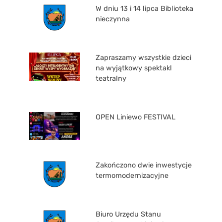
W dniu 13 i 14 lipca Biblioteka
nieczynna
Zapraszamy wszystkie dzieci
na wyjątkowy spektakl
teatralny
OPEN Liniewo FESTIVAL
Zakończono dwie inwestycje
termomodernizacyjne
Biuro Urzędu Stanu