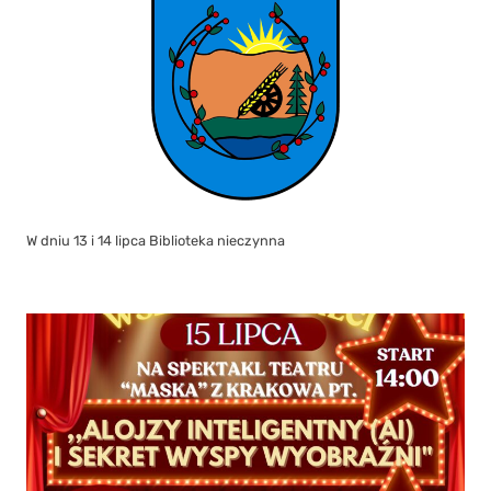
W dniu 13 i 14 lipca Biblioteka nieczynna