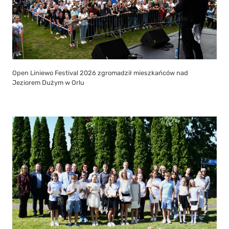
Open Liniewo Festival 2026 zgromadził mieszkańców nad
Jeziorem Dużym w Orlu