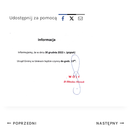
Udostępnij za pomocą
Nawigacja
POPRZEDNI
NASTĘPNY