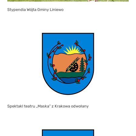
Stypendia Wójta Gminy Liniewo
Spektakl teatru „Maska” z Krakowa odwołany