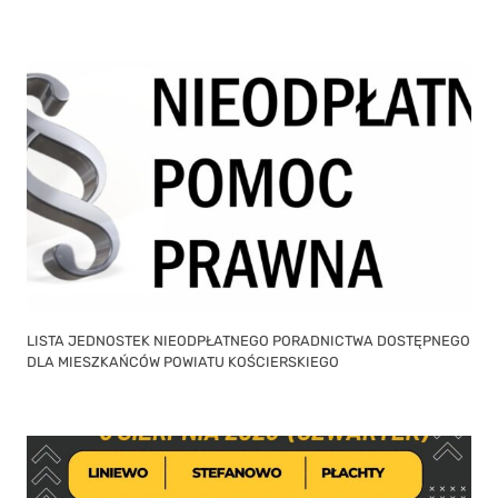
LISTA JEDNOSTEK NIEODPŁATNEGO PORADNICTWA DOSTĘPNEGO
DLA MIESZKAŃCÓW POWIATU KOŚCIERSKIEGO