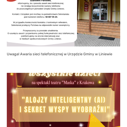
Uwaga! Awaria sieci telefonicznej w Urzędzie Gminy w Liniewie