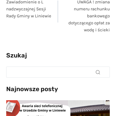
Zawiadomienie o L
UWAGA ! zmiana
wpisu
nadzwyczajnej Sesji
numeru rachunku
Rady Gminy w Liniewie
bankowego
dotyczącego opłat za
wodę i ścieki
Szukaj
Najnowsze posty