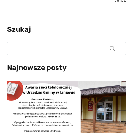
Jelcz
Szukaj
Najnowsze posty