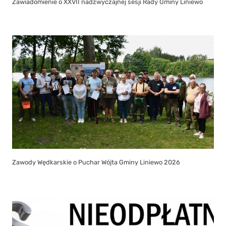
Zawiadomienie o XXVII nadzwyczajnej sesji Rady Gminy Liniewo
Zawody Wędkarskie o Puchar Wójta Gminy Liniewo 2026