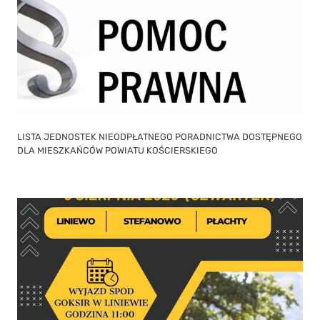
LISTA JEDNOSTEK NIEODPŁATNEGO PORADNICTWA DOSTĘPNEGO
DLA MIESZKAŃCÓW POWIATU KOŚCIERSKIEGO