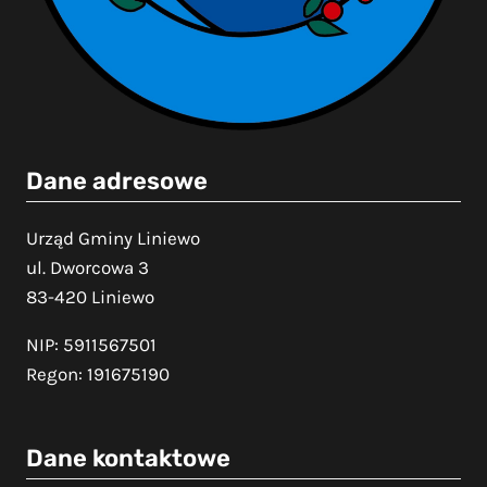
Dane adresowe
Urząd Gminy Liniewo
ul. Dworcowa 3
83-420 Liniewo
NIP: 5911567501
Regon: 191675190
Dane kontaktowe