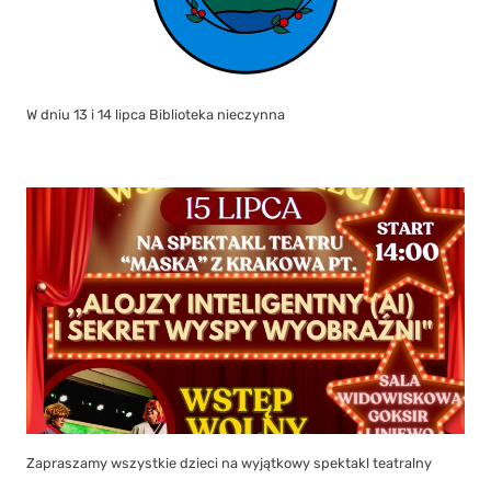
W dniu 13 i 14 lipca Biblioteka nieczynna
Zapraszamy wszystkie dzieci na wyjątkowy spektakl teatralny