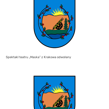
Spektakl teatru „Maska” z Krakowa odwołany