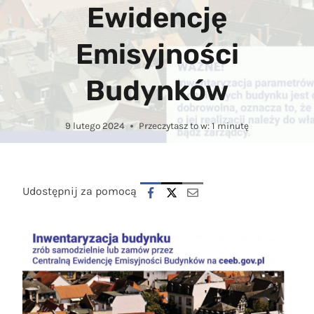
Ewidencję
Emisyjności
Budynków
9 lutego 2024
Przeczytasz to w:
1
minutę
Udostępnij za pomocą