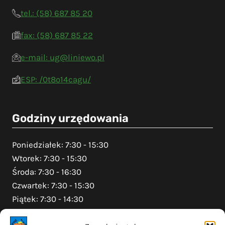
tel.: (58) 687 85 20
fax: (58) 687 85 22
e-mail: ug@liniewo.pl
ESP: /0t8o14cagu/
Godziny urzędowania
Poniedziałek: 7:30 - 15:30
Wtorek: 7:30 - 15:30
Środa: 7:30 - 16:30
Czwartek: 7:30 - 15:30
Piątek: 7:30 - 14:30