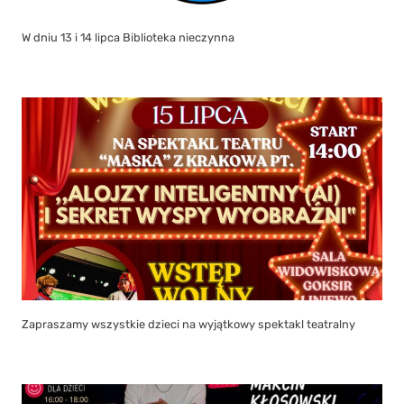
W dniu 13 i 14 lipca Biblioteka nieczynna
Zapraszamy wszystkie dzieci na wyjątkowy spektakl teatralny