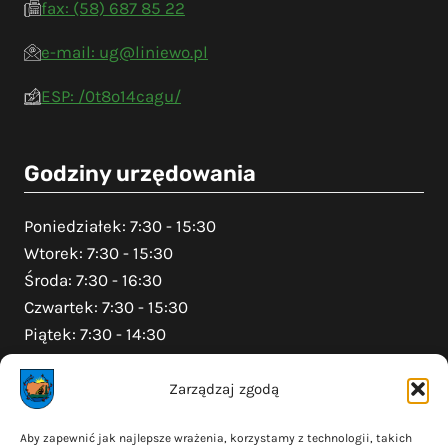
fax: (58) 687 85 22
e-mail: ug@liniewo.pl
ESP: /0t8o14cagu/
Godziny urzędowania
Poniedziałek: 7:30 - 15:30
Wtorek: 7:30 - 15:30
Środa: 7:30 - 16:30
Czwartek: 7:30 - 15:30
Piątek: 7:30 - 14:30
Zarządzaj zgodą
Na skróty
Aby zapewnić jak najlepsze wrażenia, korzystamy z technologii, takich