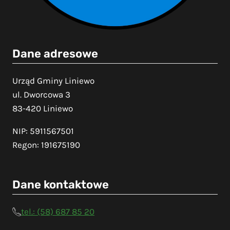
Dane adresowe
Urząd Gminy Liniewo
ul. Dworcowa 3
83-420 Liniewo
NIP: 5911567501
Regon: 191675190
Dane kontaktowe
tel.: (58) 687 85 20