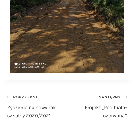
Nawigacja
POPRZEDNI
NASTĘPNY
Życzenia na nowy rok
Projekt „Pod biało-
wpisu
szkolny 2020/2021
czerwoną”