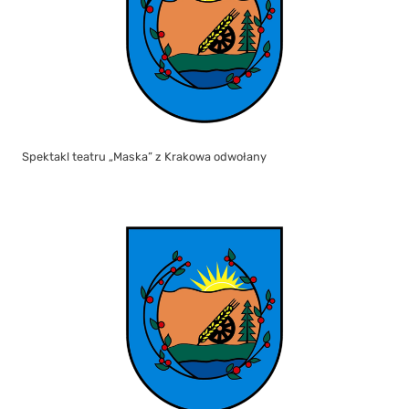
Spektakl teatru „Maska” z Krakowa odwołany