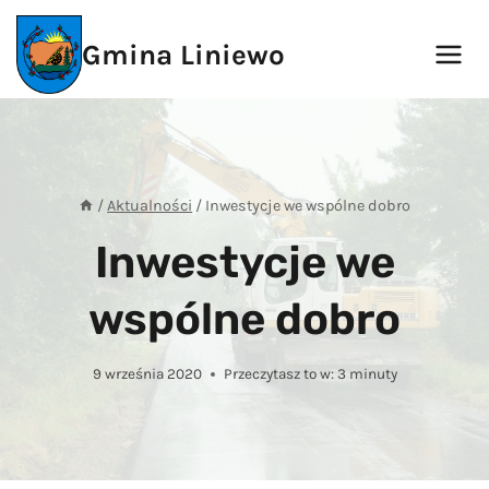
Przejdź
do
Gmina Liniewo
treści
/
Aktualności
/
Inwestycje we wspólne dobro
Inwestycje we
wspólne dobro
9 września 2020
Przeczytasz to w:
3
minuty