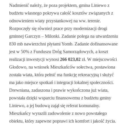
Nadmienić należy, że poza projektem, gmina Liniewo z
budżetu własnego pokrywa całość kosztów związanych z
odnowieniem wiaty przystankowej na ww. terenie.
Rozpoczęły się również prace przy modernizacji drogi
gminnej Garczyn – Milonki. Zadanie polega na utwardzeniu
830 mb nawierzchni płytami Yomb. Zadanie dofinansowane
jest w 50% z Funduszu Dróg Samorządowych, a koszt
realizacji inwestycji wynosi
266 023,02
zł. W miejscowości
Głodowo, na wniosek Mieszkańców sołectwa, postawiona
została wiata, która pełnić ma funkcję rekreacyjną i służyć
ma jako miejsce spotkań i integracji lokalnej społeczności.
Drewniana, zadaszona i prawie wykończona już wiata,
powstała dzięki wsparciu finansowemu z budżetu gminy
Liniewo, a jej budową zajął się referat komunalny.
Mieszkańcy wyrazili zadowolenie z nowo powstałego
obiektu, który zapewne poprawi ich komfort i jakość życia.