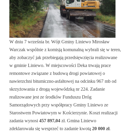
W dniu 7 września br. Wójt Gminy Liniewo Mirosław
Warczak wspólnie z komisją komunalną wybrali się w teren,
aby zobaczyć jak przebiegają przedsięwzięcia realizowane
w gminie Liniewo. W miejscowości Deka trwają prace
remontowe związane z budową drogi powiatowej o
nawierzchni bitumiczno-asfaltowej na odcinku 967 mb od
skrzyżowania z drogą wojewódzką nr 224. Zadanie
realizowane jest ze środków Funduszu Dróg
Samorządowych przy współpracy Gminy Liniewo ze
Starostwem Powiatowym w Kościerzynie. Koszt realizacji
zadania wynosi
457 897,04
zł. Gmina Liniewo
zdeklarowała się wesprzeć to zadanie kwotą
20 000 zł
.