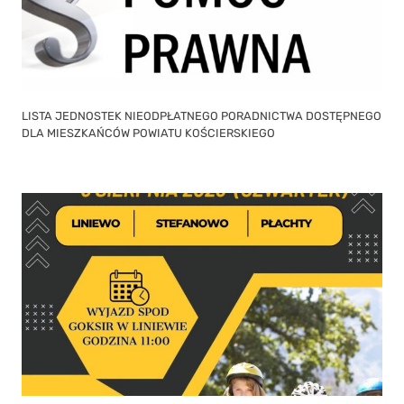
LISTA JEDNOSTEK NIEODPŁATNEGO PORADNICTWA DOSTĘPNEGO
DLA MIESZKAŃCÓW POWIATU KOŚCIERSKIEGO