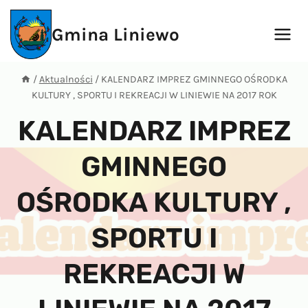
Przejdź
do
Gmina Liniewo
treści
/
Aktualności
/
KALENDARZ IMPREZ GMINNEGO OŚRODKA
KULTURY , SPORTU I REKREACJI W LINIEWIE NA 2017 ROK
KALENDARZ IMPREZ
GMINNEGO
OŚRODKA KULTURY ,
SPORTU I
REKREACJI W