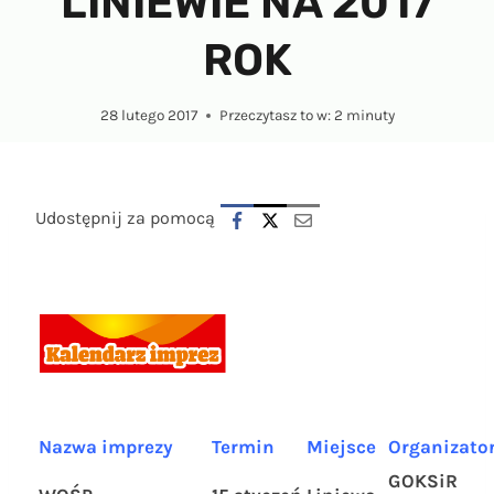
LINIEWIE NA 2017
ROK
28 lutego 2017
Przeczytasz to w:
2
minuty
Udostępnij za pomocą
Nazwa imprezy
Termin
Miejsce
Organizato
GOKSiR