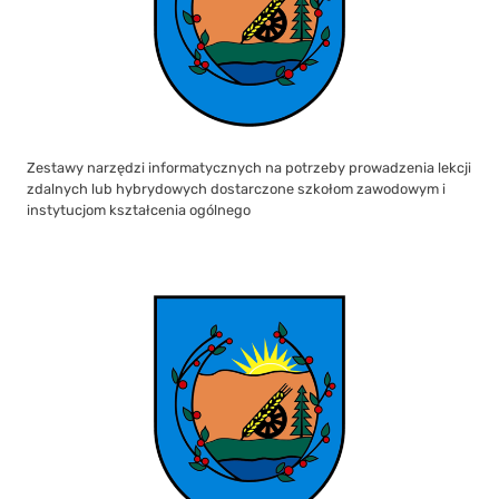
Zestawy narzędzi informatycznych na potrzeby prowadzenia lekcji
zdalnych lub hybrydowych dostarczone szkołom zawodowym i
instytucjom kształcenia ogólnego