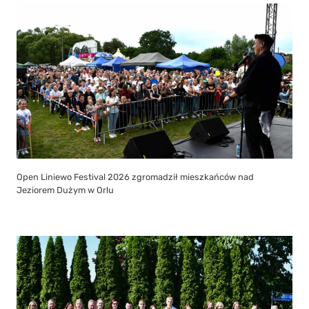
Open Liniewo Festival 2026 zgromadził mieszkańców nad
Jeziorem Dużym w Orlu