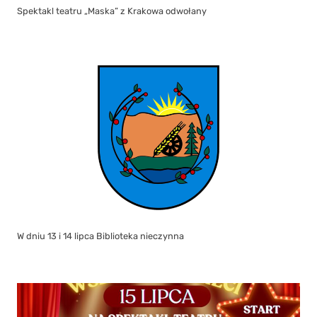
Spektakl teatru „Maska” z Krakowa odwołany
W dniu 13 i 14 lipca Biblioteka nieczynna