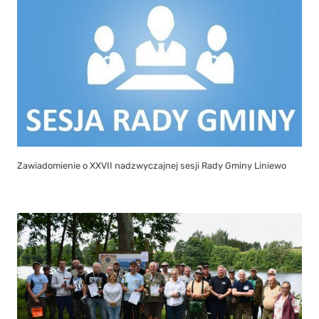
Zawiadomienie o XXVII nadzwyczajnej sesji Rady Gminy Liniewo