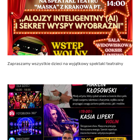
Zapraszamy wszystkie dzieci na wyjątkowy spektakl teatralny