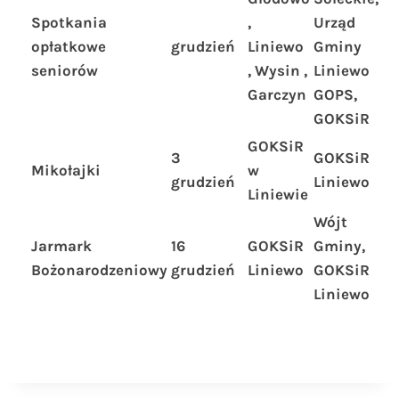
Spotkania
,
Urząd
opłatkowe
grudzień
Liniewo
Gminy
seniorów
, Wysin ,
Liniewo
Garczyn
GOPS,
GOKSiR
GOKSiR
3
GOKSiR
Mikołajki
w
grudzień
Liniewo
Liniewie
Wójt
Jarmark
16
GOKSiR
Gminy,
Bożonarodzeniowy
grudzień
Liniewo
GOKSiR
Liniewo