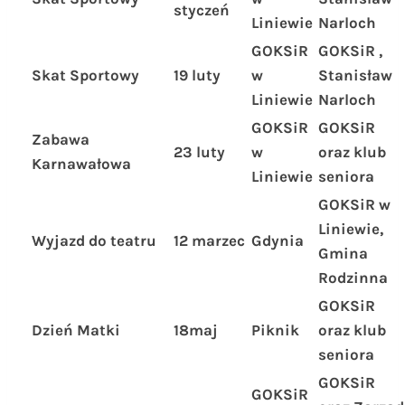
styczeń
Liniewie
Narloch
GOKSiR
GOKSiR ,
Skat Sportowy
19 luty
w
Stanisław
Liniewie
Narloch
GOKSiR
GOKSiR
Zabawa
23 luty
w
oraz klub
Karnawałowa
Liniewie
seniora
GOKSiR w
Liniewie,
Wyjazd do teatru
12 marzec
Gdynia
Gmina
Rodzinna
GOKSiR
Dzień Matki
18maj
Piknik
oraz klub
seniora
GOKSiR
GOKSiR