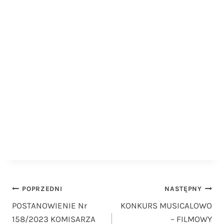
Nawigacja
POPRZEDNI
NASTĘPNY
POSTANOWIENIE Nr
KONKURS MUSICALOWO
wpisu
158/2023 KOMISARZA
– FILMOWY