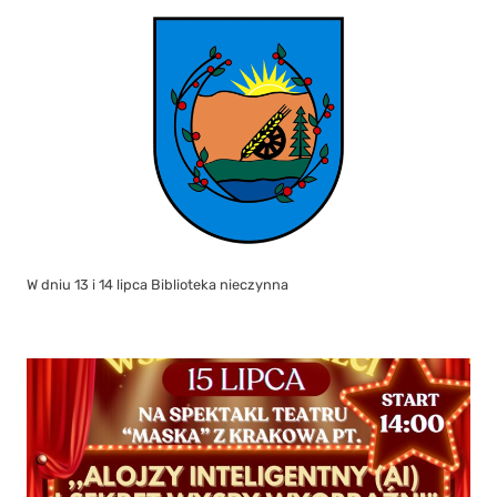
W dniu 13 i 14 lipca Biblioteka nieczynna