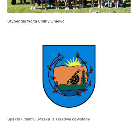
Stypendia Wójta Gminy Liniewo
Spektakl teatru „Maska” z Krakowa odwołany