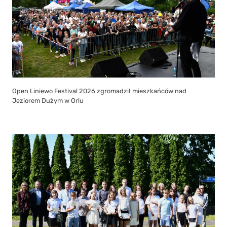
Open Liniewo Festival 2026 zgromadził mieszkańców nad
Jeziorem Dużym w Orlu