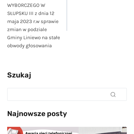
WYBORCZEGO W
SŁUPSKU III z dnia 12
maja 2023 r.w sprawie
zmian w podziale
Gminy Liniewo na stałe
obwody głosowania
Szukaj
Najnowsze posty