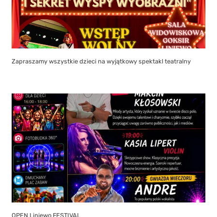
Zapraszamy wszystkie dzieci na wyjątkowy spektakl teatralny
OPEN Liniewo FESTIVAL