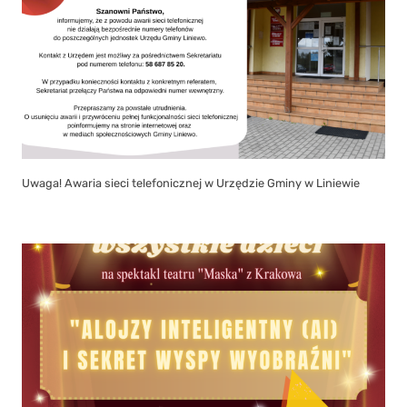
Uwaga! Awaria sieci telefonicznej w Urzędzie Gminy w Liniewie