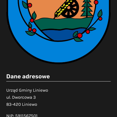
Dane adresowe
Urząd Gminy Liniewo
ul. Dworcowa 3
83-420 Liniewo
NIP: 5911567501