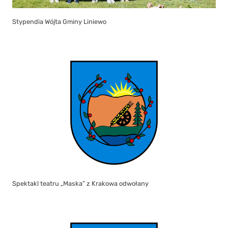
Stypendia Wójta Gminy Liniewo
Spektakl teatru „Maska” z Krakowa odwołany