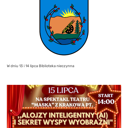
W dniu 13 i 14 lipca Biblioteka nieczynna