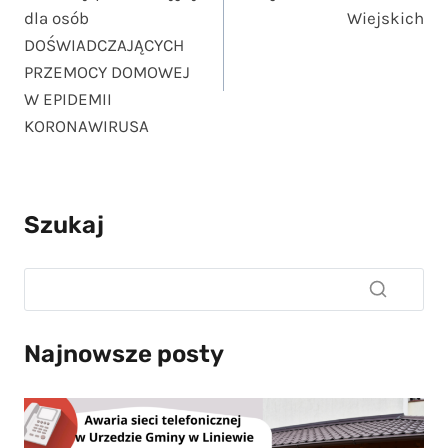
wpisu
dla osób
Wiejskich
DOŚWIADCZAJĄCYCH
PRZEMOCY DOMOWEJ
W EPIDEMII
KORONAWIRUSA
Szukaj
Najnowsze posty