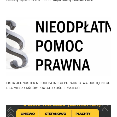
LISTA JEDNOSTEK NIEODPŁATNEGO PORADNICTWA DOSTĘPNEGO
DLA MIESZKAŃCÓW POWIATU KOŚCIERSKIEGO