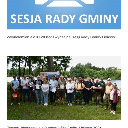
Zawiadomienie o XXVII nadzwyczajnej sesji Rady Gminy Liniewo
Zawody Wędkarskie o Puchar Wójta Gminy Liniewo 2026