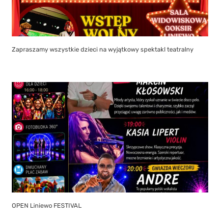
Zapraszamy wszystkie dzieci na wyjątkowy spektakl teatralny
OPEN Liniewo FESTIVAL