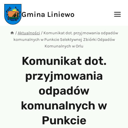
Przejdź
do
Gmina Liniewo
treści
/
Aktualności
/
Komunikat dot. przyjmowania odpadów
komunalnych w Punkcie Selektywnej Zbiórki Odpadów
Komunalnych w Orlu
Komunikat dot.
przyjmowania
odpadów
komunalnych w
Punkcie