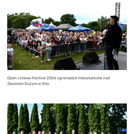
Open Liniewo Festival 2026 zgromadził mieszkańców nad
Jeziorem Dużym w Orlu