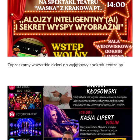
Zapraszamy wszystkie dzieci na wyjątkowy spektakl teatralny