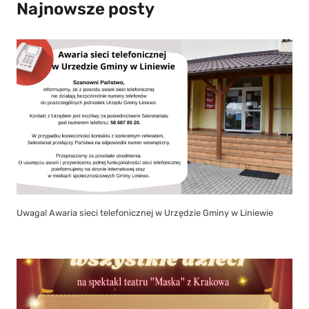
Najnowsze posty
Uwaga! Awaria sieci telefonicznej w Urzędzie Gminy w Liniewie