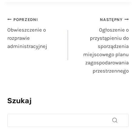
Nawigacja
POPRZEDNI
NASTĘPNY
Obwieszczenie o
Ogłoszenie o
wpisu
rozprawie
przystąpieniu do
administracyjnej
sporządzenia
miejscowego planu
zagospodarowania
przestrzennego
Szukaj