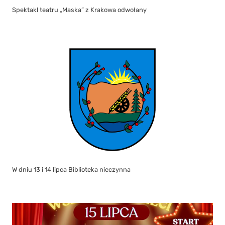
Spektakl teatru „Maska” z Krakowa odwołany
W dniu 13 i 14 lipca Biblioteka nieczynna