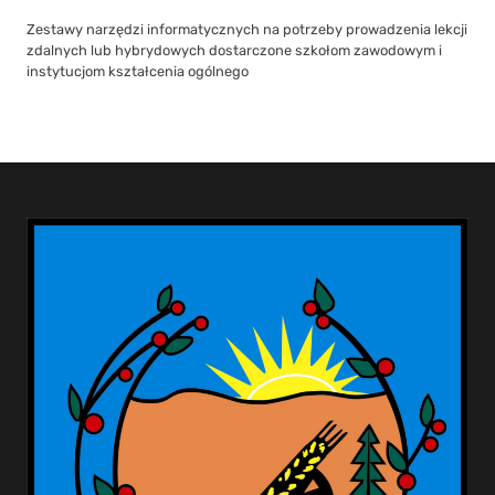
Zestawy narzędzi informatycznych na potrzeby prowadzenia lekcji
zdalnych lub hybrydowych dostarczone szkołom zawodowym i
instytucjom kształcenia ogólnego