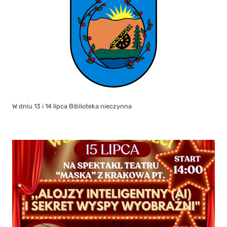
W dniu 13 i 14 lipca Biblioteka nieczynna