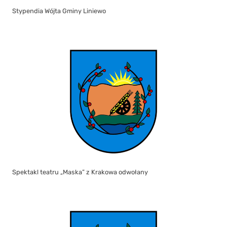
Stypendia Wójta Gminy Liniewo
Spektakl teatru „Maska” z Krakowa odwołany