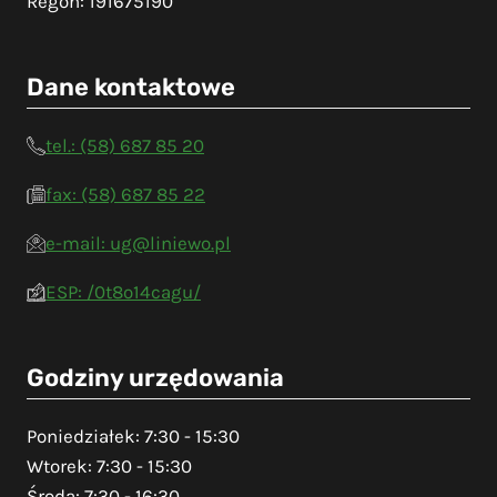
Regon: 191675190
Dane kontaktowe
tel.: (58) 687 85 20
fax: (58) 687 85 22
e-mail: ug@liniewo.pl
ESP: /0t8o14cagu/
Godziny urzędowania
Poniedziałek: 7:30 - 15:30
Wtorek: 7:30 - 15:30
Środa: 7:30 - 16:30