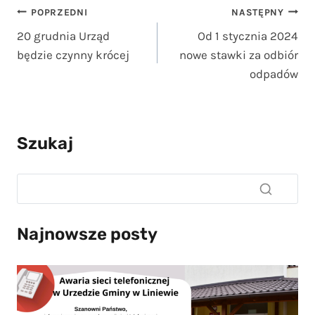
Nawigacja
POPRZEDNI
NASTĘPNY
20 grudnia Urząd
Od 1 stycznia 2024
wpisu
będzie czynny krócej
nowe stawki za odbiór
odpadów
Szukaj
Najnowsze posty