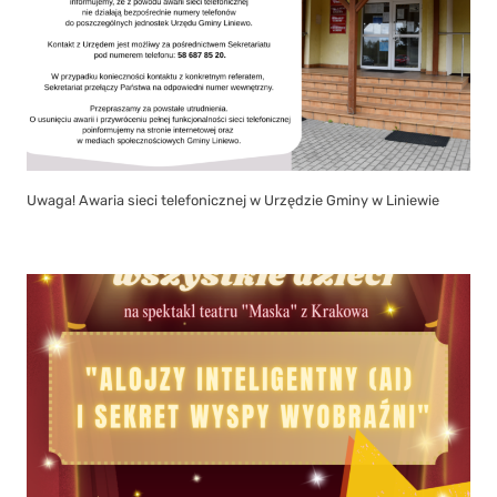
Uwaga! Awaria sieci telefonicznej w Urzędzie Gminy w Liniewie