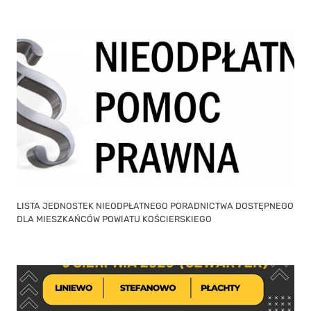
LISTA JEDNOSTEK NIEODPŁATNEGO PORADNICTWA DOSTĘPNEGO
DLA MIESZKAŃCÓW POWIATU KOŚCIERSKIEGO