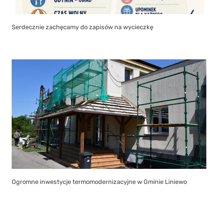
Serdecznie zachęcamy do zapisów na wycieczkę
Ogromne inwestycje termomodernizacyjne w Gminie Liniewo