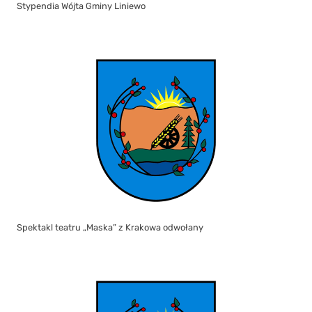
Stypendia Wójta Gminy Liniewo
Spektakl teatru „Maska” z Krakowa odwołany