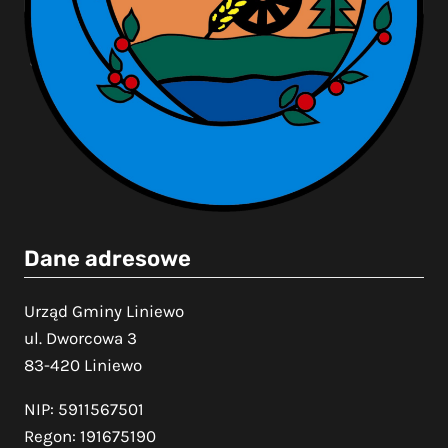
Dane adresowe
Urząd Gminy Liniewo
ul. Dworcowa 3
83-420 Liniewo
NIP: 5911567501
Regon: 191675190