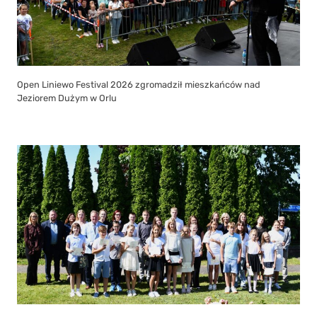
Open Liniewo Festival 2026 zgromadził mieszkańców nad
Jeziorem Dużym w Orlu