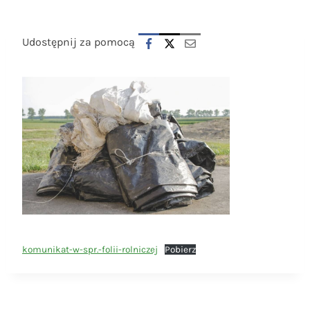
Udostępnij za pomocą
komunikat-w-spr.-folii-rolniczej
Pobierz