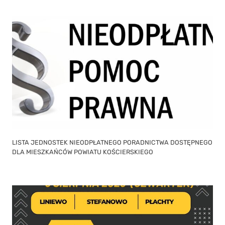
LISTA JEDNOSTEK NIEODPŁATNEGO PORADNICTWA DOSTĘPNEGO
DLA MIESZKAŃCÓW POWIATU KOŚCIERSKIEGO