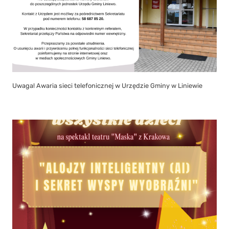
Uwaga! Awaria sieci telefonicznej w Urzędzie Gminy w Liniewie