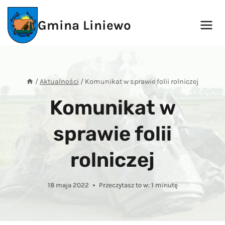
Przejdź
do
Gmina Liniewo
treści
/
Aktualności
/
Komunikat w sprawie folii rolniczej
Komunikat w
sprawie folii
rolniczej
18 maja 2022
Przeczytasz to w:
1
minutę