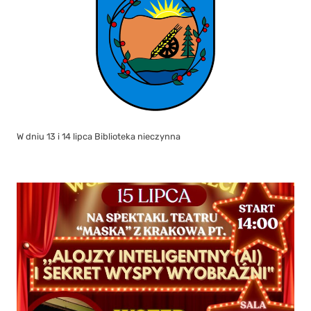
W dniu 13 i 14 lipca Biblioteka nieczynna