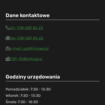
Dane kontaktowe
tel.: (58) 687 85 20
fax: (58) 687 85 22
e-mail: ug@liniewo.pl
ESP: /0t8o14cagu/
Godziny urzędowania
Poniedziałek: 7:30 - 15:30
Wtorek: 7:30 - 15:30
Środa: 7:30 - 16:30