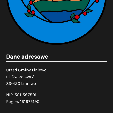
Dane adresowe
Urząd Gminy Liniewo
ul. Dworcowa 3
83-420 Liniewo
NIP: 5911567501
Regon: 191675190