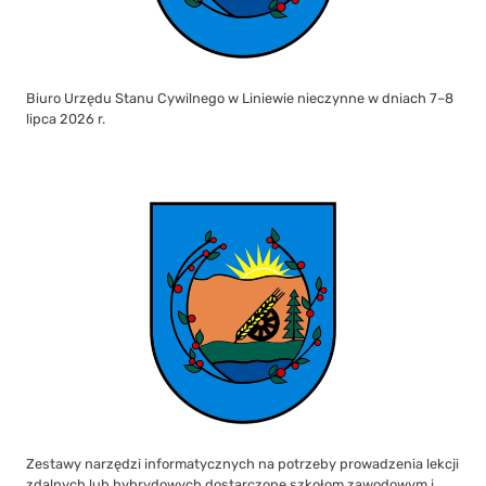
Biuro Urzędu Stanu Cywilnego w Liniewie nieczynne w dniach 7–8
lipca 2026 r.
Zestawy narzędzi informatycznych na potrzeby prowadzenia lekcji
zdalnych lub hybrydowych dostarczone szkołom zawodowym i