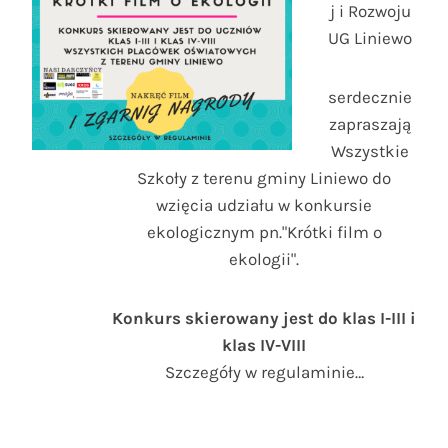
j i Rozwoju
UG Liniewo
serdecznie
zapraszają
Wszystkie
Szkoły z terenu gminy Liniewo do
wzięcia udziału w konkursie
ekologicznym pn."Krótki film o
ekologii".
Konkurs skierowany jest do klas I-III i
klas IV-VIII
Szczegóły w regulaminie…