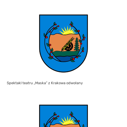
Spektakl teatru „Maska” z Krakowa odwołany