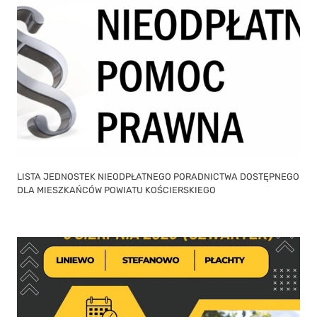
LISTA JEDNOSTEK NIEODPŁATNEGO PORADNICTWA DOSTĘPNEGO
DLA MIESZKAŃCÓW POWIATU KOŚCIERSKIEGO