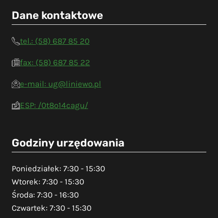
Dane kontaktowe
tel.: (58) 687 85 20
fax: (58) 687 85 22
e-mail: ug@liniewo.pl
ESP: /0t8o14cagu/
Godziny urzędowania
Poniedziałek: 7:30 - 15:30
Wtorek: 7:30 - 15:30
Środa: 7:30 - 16:30
Czwartek: 7:30 - 15:30