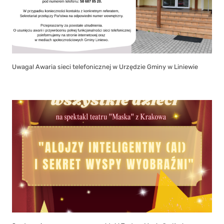
Uwaga! Awaria sieci telefonicznej w Urzędzie Gminy w Liniewie