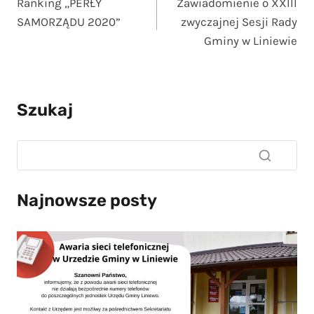
Ranking „PERŁY
Zawiadomienie o XXIII
wpisu
SAMORZĄDU 2020”
zwyczajnej Sesji Rady
Gminy w Liniewie
Szukaj
Najnowsze posty