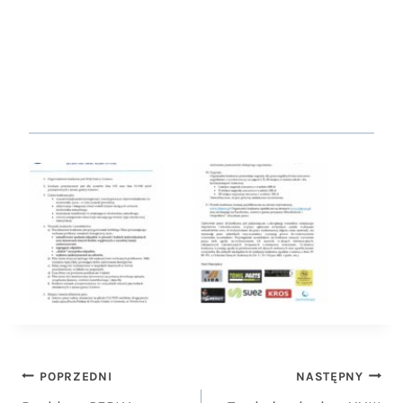
Nawigacja
POPRZEDNI
NASTĘPNY