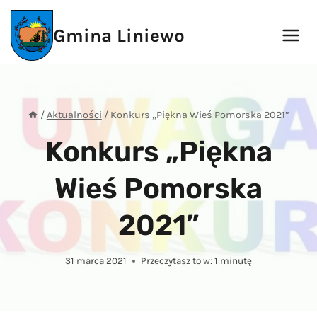
Przejdź
do
Gmina Liniewo
treści
/
Aktualności
/
Konkurs „Piękna Wieś Pomorska 2021”
Konkurs „Piękna
Wieś Pomorska
2021”
31 marca 2021
Przeczytasz to w:
1
minutę