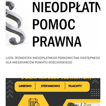
LISTA JEDNOSTEK NIEODPŁATNEGO PORADNICTWA DOSTĘPNEGO
DLA MIESZKAŃCÓW POWIATU KOŚCIERSKIEGO