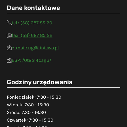
Dane kontaktowe
tel.: (58) 687 85 20
fax: (58) 687 85 22
e-mail: ug@liniewo.pl
ESP: /0t8o14cagu/
Godziny urzędowania
Poniedziałek: 7:30 - 15:30
Wtorek: 7:30 - 15:30
Środa: 7:30 - 16:30
Czwartek: 7:30 - 15:30