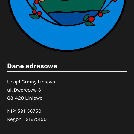
Dane adresowe
Urząd Gminy Liniewo
ul. Dworcowa 3
83-420 Liniewo
NIP: 5911567501
Regon: 191675190