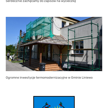
Serdecznie zachęcamy do zapisów na wycieczkę
Ogromne inwestycje termomodernizacyjne w Gminie Liniewo