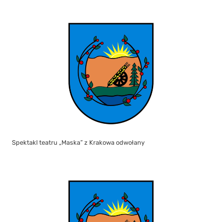
Spektakl teatru „Maska” z Krakowa odwołany