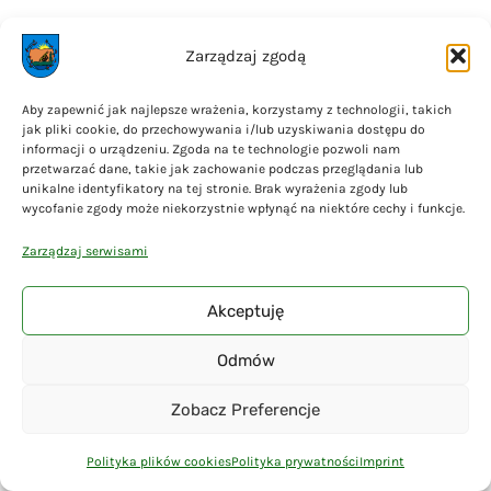
Zarządzaj zgodą
Aby zapewnić jak najlepsze wrażenia, korzystamy z technologii, takich
jak pliki cookie, do przechowywania i/lub uzyskiwania dostępu do
informacji o urządzeniu. Zgoda na te technologie pozwoli nam
przetwarzać dane, takie jak zachowanie podczas przeglądania lub
unikalne identyfikatory na tej stronie. Brak wyrażenia zgody lub
wycofanie zgody może niekorzystnie wpłynąć na niektóre cechy i funkcje.
Zarządzaj serwisami
LISTA JEDNOSTEK NIEODPŁATNEGO PORADNICTWA DOSTĘPNEGO
Akceptuję
DLA MIESZKAŃCÓW POWIATU KOŚCIERSKIEGO
Odmów
Zobacz Preferencje
Polityka plików cookies
Polityka prywatności
Imprint