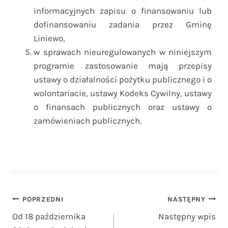
informacyjnych zapisu o finansowaniu lub
dofinansowaniu zadania przez Gminę
Liniewo,
w sprawach nieuregulowanych w niniejszym
programie zastosowanie mają przepisy
ustawy o działalności pożytku publicznego i o
wolontariacie, ustawy Kodeks Cywilny, ustawy
o finansach publicznych oraz ustawy o
zamówieniach publicznych.
Nawigacja
POPRZEDNI
NASTĘPNY
Od 18 października
Następny wpis
wpisu