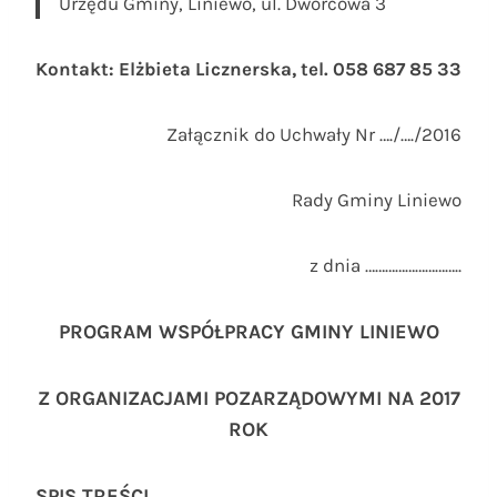
Urzędu Gminy, Liniewo, ul. Dworcowa 3
Kontakt: Elżbieta Licznerska, tel. 058 687 85 33
Załącznik do Uchwały Nr …./…./2016
Rady Gminy Liniewo
z dnia ………………………..
PROGRAM WSPÓŁPRACY GMINY LINIEWO
Z ORGANIZACJAMI POZARZĄDOWYMI NA 2017
ROK
SPIS TREŚCI