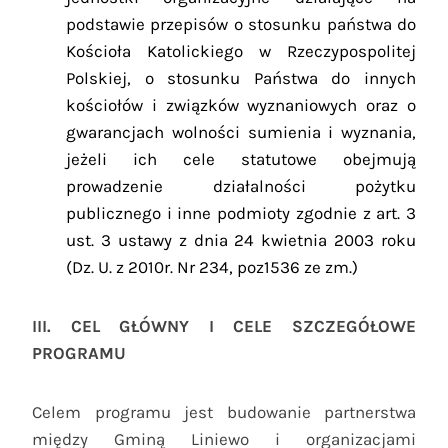
podstawie przepisów o stosunku państwa do
Kościoła Katolickiego w Rzeczypospolitej
Polskiej, o stosunku Państwa do innych
kościołów i związków wyznaniowych oraz o
gwarancjach wolności sumienia i wyznania,
jeżeli ich cele statutowe obejmują
prowadzenie działalności pożytku
publicznego i inne podmioty zgodnie z art. 3
ust. 3 ustawy z dnia 24 kwietnia 2003 roku
(Dz. U. z 2010r. Nr 234, poz1536 ze zm.)
III. CEL GŁÓWNY I CELE SZCZEGÓŁOWE
PROGRAMU
Celem programu jest budowanie partnerstwa
między Gminą Liniewo i organizacjami