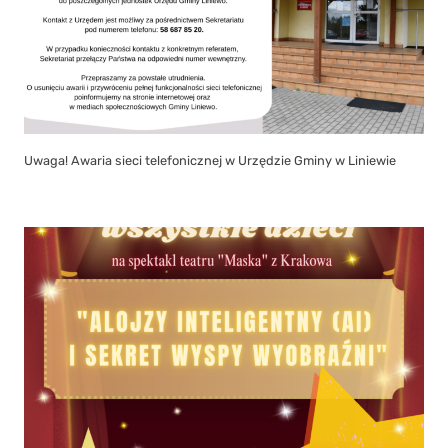
Uwaga! Awaria sieci telefonicznej w Urzędzie Gminy w Liniewie