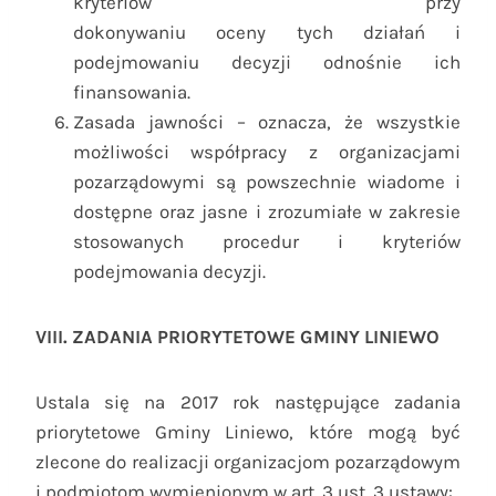
kryteriów przy
dokonywaniu oceny tych działań i
podejmowaniu decyzji odnośnie ich
finansowania.
Zasada jawności – oznacza, że wszystkie
możliwości współpracy z organizacjami
pozarządowymi są powszechnie wiadome i
dostępne oraz jasne i zrozumiałe w zakresie
stosowanych procedur i kryteriów
podejmowania decyzji.
VIII. ZADANIA PRIORYTETOWE GMINY LINIEWO
Ustala się na 2017 rok następujące zadania
priorytetowe Gminy Liniewo, które mogą być
zlecone do realizacji organizacjom pozarządowym
i podmiotom wymienionym w art. 3 ust. 3 ustawy: