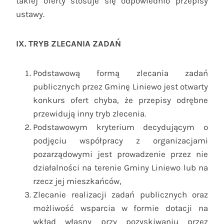
takiej oferty stosuje się odpowiednio przepisy
ustawy.
IX. TRYB ZLECANIA ZADAŃ
Podstawową formą zlecania zadań
publicznych przez Gminę Liniewo jest otwarty
konkurs ofert chyba, że przepisy odrębne
przewidują inny tryb zlecenia.
Podstawowym kryterium decydującym o
podjęciu współpracy z organizacjami
pozarządowymi jest prowadzenie przez nie
działalności na terenie Gminy Liniewo lub na
rzecz jej mieszkańców,
Zlecanie realizacji zadań publicznych oraz
możliwość wsparcia w formie dotacji na
wkład własny przy pozyskiwaniu przez