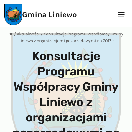
Przejdź
do
Gmina Liniewo
treści
/
Aktualności
/
Konsultacje Programu Współpracy Gminy
Liniewo z organizacjami pozarządowymi na 2017 r
Konsultacje
Programu
Współpracy Gminy
Liniewo z
organizacjami