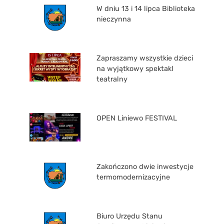
W dniu 13 i 14 lipca Biblioteka
nieczynna
Zapraszamy wszystkie dzieci
na wyjątkowy spektakl
teatralny
OPEN Liniewo FESTIVAL
Zakończono dwie inwestycje
termomodernizacyjne
Biuro Urzędu Stanu