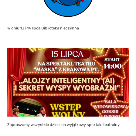
W dniu 13 i 14 lipca Biblioteka nieczynna
Zapraszamy wszystkie dzieci na wyjątkowy spektakl teatralny