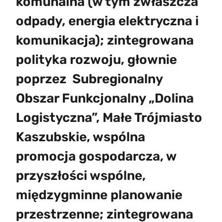
komunalna (w tym zwłaszcza
odpady, energia elektryczna i
komunikacja); zintegrowana
polityka rozwoju, głownie
poprzez Subregionalny
Obszar Funkcjonalny „Dolina
Logistyczna”, Małe Trójmiasto
Kaszubskie, wspólna
promocja gospodarcza, w
przyszłości wspólne,
międzygminne planowanie
przestrzenne; zintegrowana