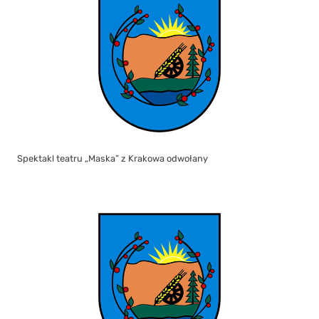
Spektakl teatru „Maska” z Krakowa odwołany