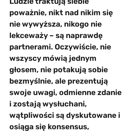
Ludzie traktują siebie
poważnie, nikt nad nikim się
nie wywyższa, nikogo nie
lekceważy – są naprawdę
partnerami. Oczywiście, nie
wszyscy mówią jednym
głosem, nie potakują sobie
bezmyślnie, ale prezentują
swoje uwagi, odmienne zdanie
i zostają wysłuchani,
wątpliwości są dyskutowane i
osiąga się konsensus,