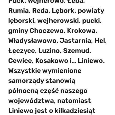
Puck, Wejherowo, Łeba,
Rumia, Reda, Lębork, powiaty
lęborski, wejherowski, pucki,
gminy Choczewo, Krokowa,
Władysławowo, Jastarnia, Hel,
Łęczyce, Luzino, Szemud,
Cewice, Kosakowo i… Liniewo.
Wszystkie wymienione
samorządy stanowią
północną część naszego
województwa, natomiast
Liniewo jest o kilkadziesiąt