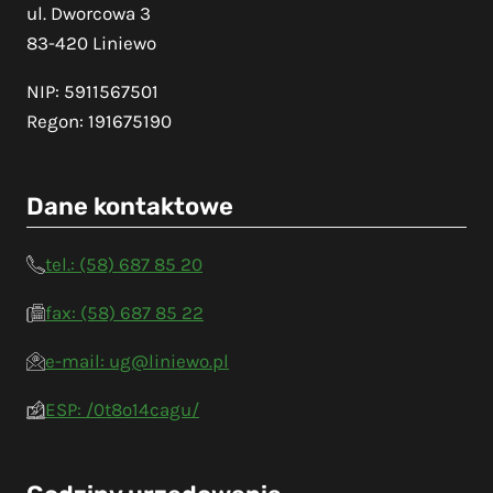
ul. Dworcowa 3
83-420 Liniewo
NIP: 5911567501
Regon: 191675190
Dane kontaktowe
tel.: (58) 687 85 20
fax: (58) 687 85 22
e-mail: ug@liniewo.pl
ESP: /0t8o14cagu/