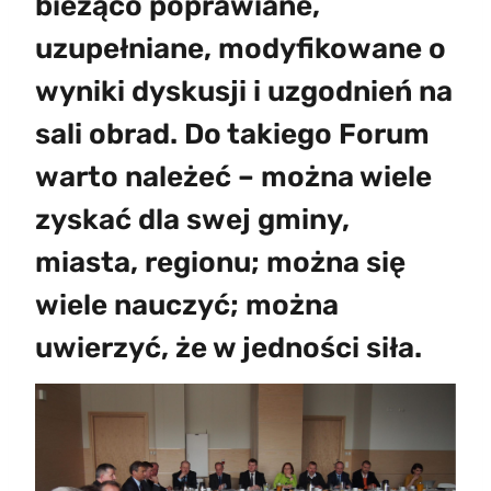
bieżąco poprawiane,
uzupełniane, modyfikowane o
wyniki dyskusji i uzgodnień na
sali obrad. Do takiego Forum
warto należeć – można wiele
zyskać dla swej gminy,
miasta, regionu; można się
wiele nauczyć; można
uwierzyć, że w jedności siła.