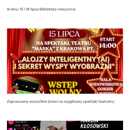
W dniu 13 i 14 lipca Biblioteka nieczynna
Zapraszamy wszystkie dzieci na wyjątkowy spektakl teatralny