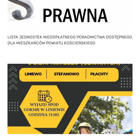
LISTA JEDNOSTEK NIEODPŁATNEGO PORADNICTWA DOSTĘPNEGO
DLA MIESZKAŃCÓW POWIATU KOŚCIERSKIEGO