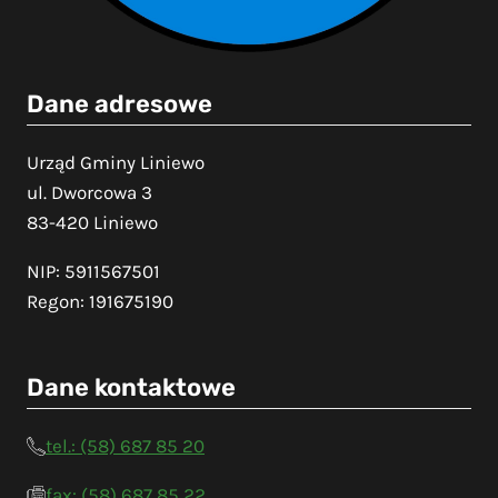
Dane adresowe
Urząd Gminy Liniewo
ul. Dworcowa 3
83-420 Liniewo
NIP: 5911567501
Regon: 191675190
Dane kontaktowe
tel.: (58) 687 85 20
fax: (58) 687 85 22