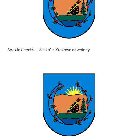
Spektakl teatru „Maska” z Krakowa odwołany