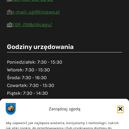
e-mail: ug@liniewo.pl
ESP: /0t8o14cagu/
Godziny urzędowania
Poniedziałek: 7:30 - 15:30
Wtorek: 7:30 - 15:30
Środa: 7:30 - 16:30
Czwartek: 7:30 - 15:30
Piątek: 7:30 - 14:30
Zarządzaj zgodą
Na skróty
Aby zapewnić jak najlepsze wrażenia, korzystamy z technologii, takich
jak pliki cookie, do przechowywania i/lub uzyskiwania dostępu do