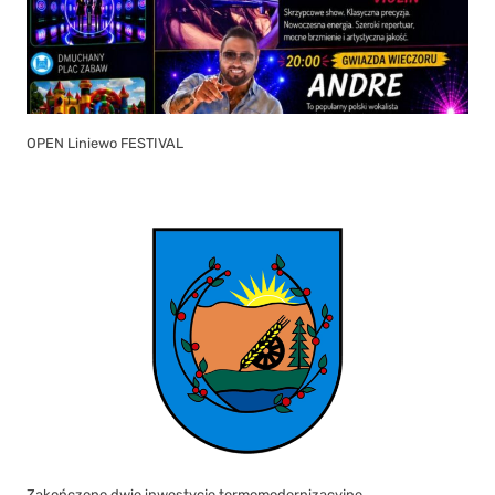
OPEN Liniewo FESTIVAL
Zakończono dwie inwestycje termomodernizacyjne