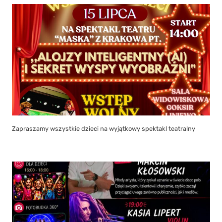
Zapraszamy wszystkie dzieci na wyjątkowy spektakl teatralny