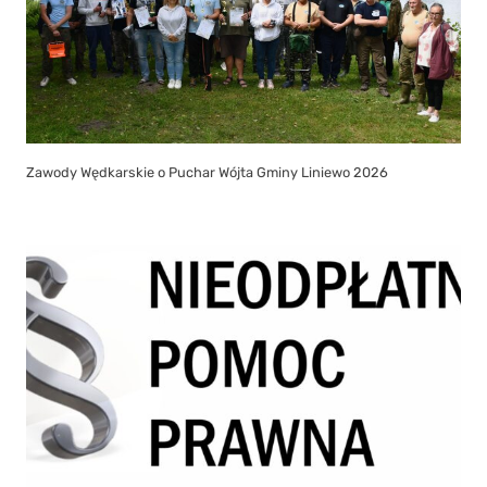
Zawody Wędkarskie o Puchar Wójta Gminy Liniewo 2026