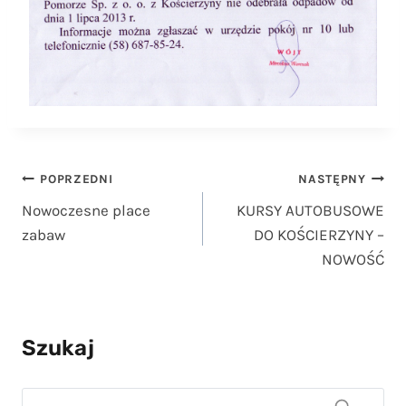
Nawigacja
POPRZEDNI
NASTĘPNY
Nowoczesne place
KURSY AUTOBUSOWE
wpisu
zabaw
DO KOŚCIERZYNY –
NOWOŚĆ
Szukaj