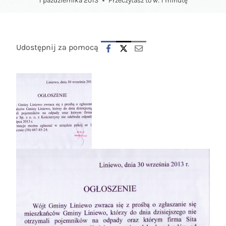
1 października 2013
Przeczytasz to w:
1
minutę
Udostępnij za pomocą