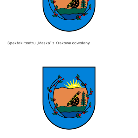
Spektakl teatru „Maska” z Krakowa odwołany