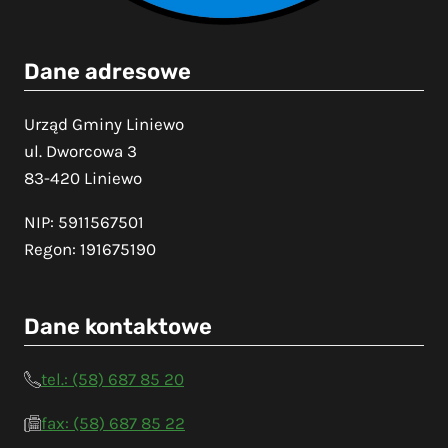
Dane adresowe
Urząd Gminy Liniewo
ul. Dworcowa 3
83-420 Liniewo
NIP: 5911567501
Regon: 191675190
Dane kontaktowe
tel.: (58) 687 85 20
fax: (58) 687 85 22