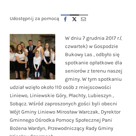
Udostępnij za pomocą
W dniu 7 grudnia 2017 r.(
czwartek) w Gospodzie
Bukowy Las , odbyło się
spotkanie opłatkowe dla
seniorów z terenu naszej
gminy. W tym spotkaniu
udział wzięło około 110 osób z miejscowości
Liniewo, Liniewskie Góry, Płachty, Lubieszyn ,
Sobącz. Wśród zaproszonych gości byli obecni
Wójt Gminy Liniewo Mirosław Warczak, Dyrektor
Gminnego Ośrodka Pomocy Społecznej Pani
Bożena Wardyn, Przewodniczący Ra
dy Gminy