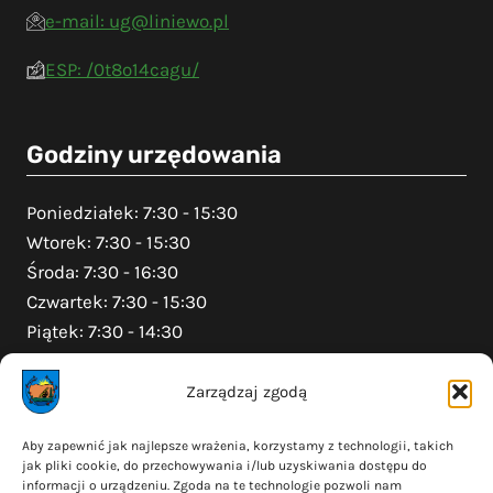
e-mail: ug@liniewo.pl
ESP: /0t8o14cagu/
Godziny urzędowania
Poniedziałek: 7:30 - 15:30
Wtorek: 7:30 - 15:30
Środa: 7:30 - 16:30
Czwartek: 7:30 - 15:30
Piątek: 7:30 - 14:30
Zarządzaj zgodą
Na skróty
Aby zapewnić jak najlepsze wrażenia, korzystamy z technologii, takich
jak pliki cookie, do przechowywania i/lub uzyskiwania dostępu do
Polityka prywatności
informacji o urządzeniu. Zgoda na te technologie pozwoli nam