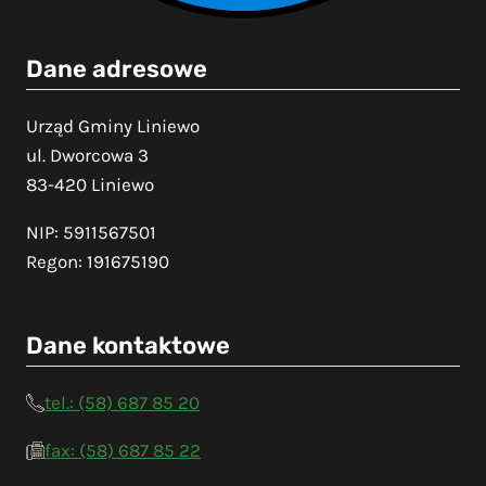
Dane adresowe
Urząd Gminy Liniewo
ul. Dworcowa 3
83-420 Liniewo
NIP: 5911567501
Regon: 191675190
Dane kontaktowe
tel.: (58) 687 85 20
fax: (58) 687 85 22