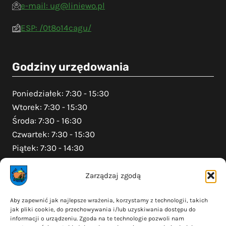
e-mail: ug@liniewo.pl
ESP: /0t8o14cagu/
Godziny urzędowania
Poniedziałek: 7:30 - 15:30
Wtorek: 7:30 - 15:30
Środa: 7:30 - 16:30
Czwartek: 7:30 - 15:30
Piątek: 7:30 - 14:30
Zarządzaj zgodą
Na skróty
Aby zapewnić jak najlepsze wrażenia, korzystamy z technologii, takich
jak pliki cookie, do przechowywania i/lub uzyskiwania dostępu do
Polityka prywatności
informacji o urządzeniu. Zgoda na te technologie pozwoli nam