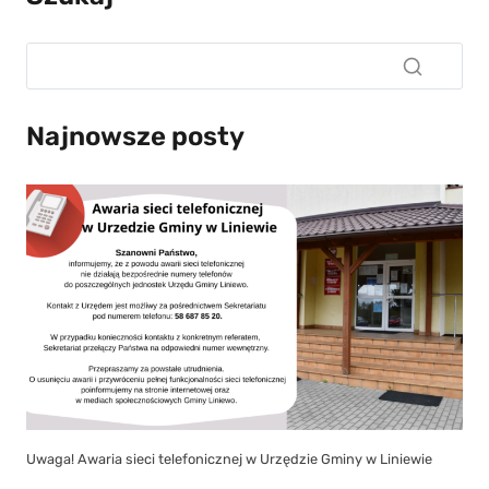
Najnowsze posty
Uwaga! Awaria sieci telefonicznej w Urzędzie Gminy w Liniewie