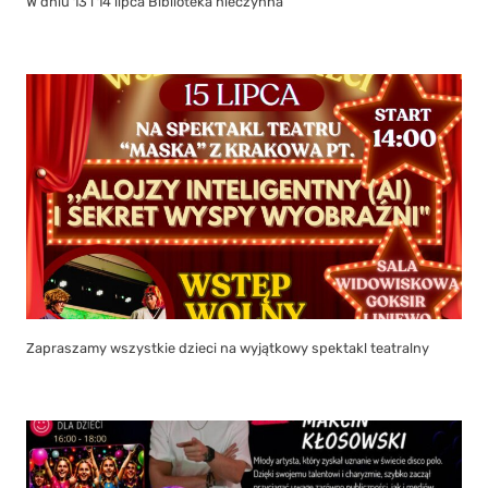
W dniu 13 i 14 lipca Biblioteka nieczynna
Zapraszamy wszystkie dzieci na wyjątkowy spektakl teatralny