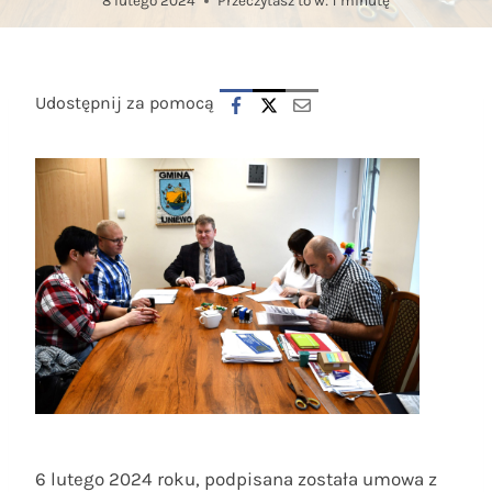
8 lutego 2024
Przeczytasz to w:
1
minutę
Udostępnij za pomocą
6 lutego 2024 roku, podpisana została umowa z