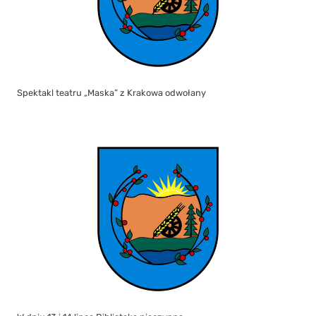
Spektakl teatru „Maska” z Krakowa odwołany