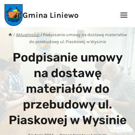
Przejdź
do
Gmina Liniewo
treści
/
Aktualności
/
Podpisanie umowy na dostawę materiałów
do przebudowy ul. Piaskowej w Wysinie
Podpisanie umowy
na dostawę
materiałów do
przebudowy ul.
Piaskowej w Wysinie