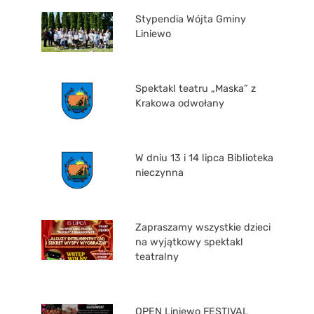
Stypendia Wójta Gminy
Liniewo
Spektakl teatru „Maska” z
Krakowa odwołany
W dniu 13 i 14 lipca Biblioteka
nieczynna
Zapraszamy wszystkie dzieci
na wyjątkowy spektakl
teatralny
OPEN Liniewo FESTIVAL